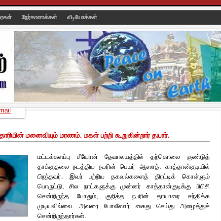
ரைகள்
நேர்காணல்கள்
வீடியோக்கள்
mail
ரியின் மனைவியும் மரணம். மகள் பற்றி கூறுகின்றார் தயார்.
மட்டக்களப்பு சீயோன் தேவாலயத்தில் தற்கொலை குண்டுத்
தாக்குதலை நடத்திய நபரின் பெயர் ஆஸாத். காத்தான்குடியில்
பிறந்தவர். இவர் பற்றிய தகவல்களைத் திரட்டிக் கொள்ளும்
பொருட்டு, சில நாட்களுக்கு முன்னர் காத்தான்குடிக்கு பிபிசி
சென்றிருந்த போதும், குறித்த நபரின் தாயாரை சந்திக்க
முடியவில்லை. அவரை போலீஸார் கைது செய்து அழைத்துச்
சென்றிருந்தார்கள்.