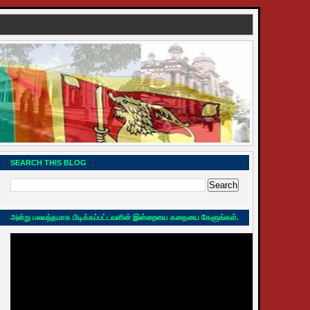
SEARCH THIS BLOG
அன்று பலவந்தமாக பிடிக்கப்பட்டவளின் இன்றையை கதையை கேளுங்கள்.