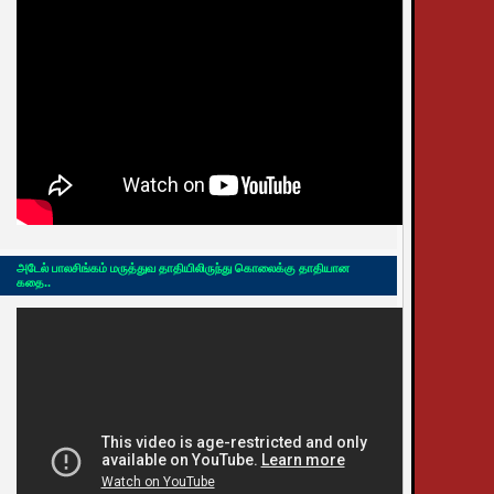
அடேல் பாலசிங்கம் மருத்துவ தாதியிலிருந்து கொலைக்கு தாதியான
கதை..