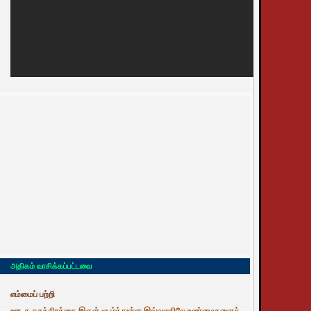
அதிகம் வாசிக்கப்பட்டவை
எம்மைப் பற்றி
ஊடக சுதந்திரத்தை இருள் சூழ்ந்துள்ள இவ்வுலகிலே உண்மைகளைத்