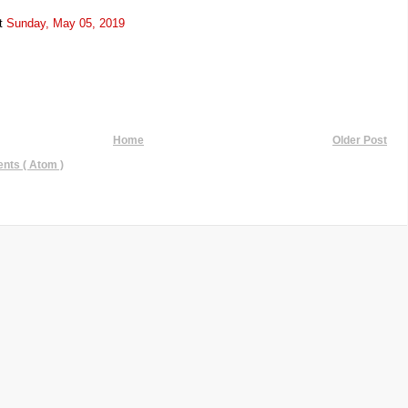
t
Sunday, May 05, 2019
Home
Older Post
ts ( Atom )