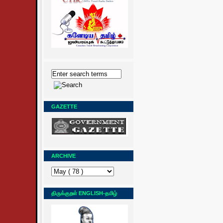
GAZETTE
ARCHIVE
திருக்குறள் ENGLISH-தமிழ்