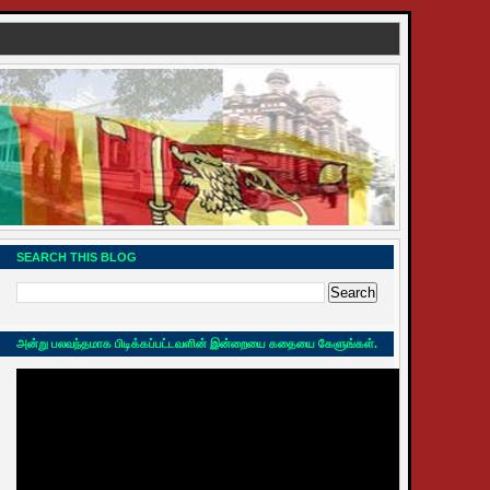
SEARCH THIS BLOG
அன்று பலவந்தமாக பிடிக்கப்பட்டவளின் இன்றையை கதையை கேளுங்கள்.