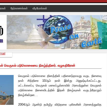
ரைகள்
நேர்காணல்கள்
வீடியோக்கள்
mail
ள் வெருகல் படுகொலையை நிகழ்த்தினர். எழுகதிரோன்
வெருகல் படுகொலை தினத்தின் பதினைந்தாவது வருட நினைவு
நாள் சித்திரை 10ஆம் நாள் இன்று அனுஷ்டிக்கப்பட்டது.
மட்டக்களப்பு வெருகல் மலைப்பூங்காவில் அமைந்துள்ள வெருகல்
படுகொலை நினைவிடத்தில் இதன் நிகழ்வுகள் வருடந்தோறும்
நிகழ்கின்றன. .
2004ஆம் ஆண்டு தமிழீழ விடுதலை புலிகளின் அனைத்துவித