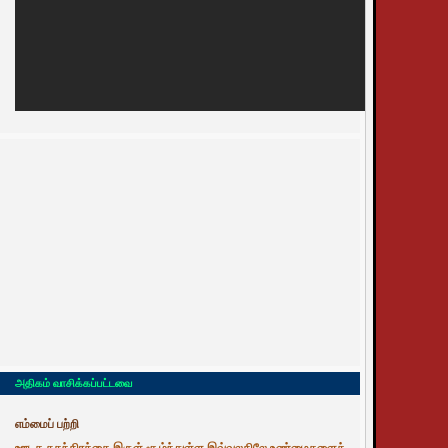
அதிகம் வாசிக்கப்பட்டவை
எம்மைப் பற்றி
ஊடக சுதந்திரத்தை இருள் சூழ்ந்துள்ள இவ்வுலகிலே உண்மைகளைத்