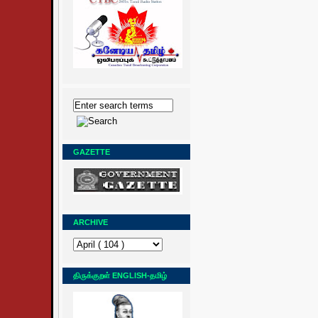
GAZETTE
ARCHIVE
திருக்குறள் ENGLISH-தமிழ்