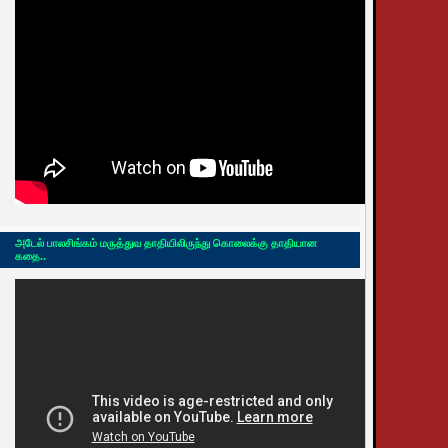
அடேல் பாலசிங்கம் மருத்துவ தாதியிலிருந்து கொலைக்கு தாதியான
கதை..