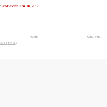
t
Wednesday, April 10, 2019
Home
Older Post
ts ( Atom )