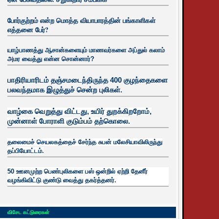
போர்குற்றம் என்ற மொத்த வியாபாரத்தின் பங்காளிகள்
எத்தனை பேர்?
யாழ்பாணத்து ஆசான்களையும் மாணவர்களை அப்துல் கலாம்
அமர வைத்து என்ன சொன்னார்?
பாதிரியாரிடம் தஞ்சமடைந்திருந்த 400 குழந்தைகளை
பலவந்தமாக இழுத்துச் சென்ற புலிகள்.
வாழ்கை வெறுத்து விட்டது, உயிர்
துறக்கிறறோம்,
முன்னாள் போராளி குடும்பம் தற்கொலை.
தலைமைச் செயலகத்தைச் சேர்ந்த சுபன் மலேசியாவிலிருந்து
தப்பியோட்டம்.
50 ஊனமுற்ற பெண்புலிகளை பஸ் ஒன்றில் ஏற்றி தேனீர்
வழங்கிவிட்டு குண்டு வைத்து தகர்த்தனர்.
விசேட கட்டுரைகள்