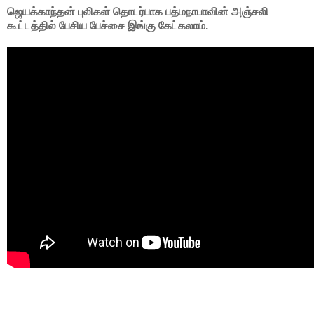
ஜெயக்காந்தன் புலிகள் தொடர்பாக பத்மநாபாவின் அஞ்சலி
கூட்டத்தில் பேசிய பேச்சை இங்கு கேட்கலாம்.