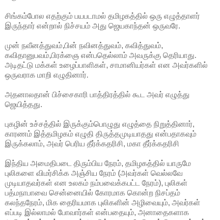
சிங்கம்போல எதற்கும் பயபடாமல் தமிழகத்தில் ஒரு எழுத்தாளர்
இருந்தார் என்றால் நிச்சயம் அது ஜெயகாந்தன் ஒருவரே.
முன் நவீனத்துவம்,பின் நவினத்துவம், கவித்துவம்,
கவிதானுபவம்,பிரக்ஞை என்பதெல்லாம் அவருக்கு தெரியாது.
அடிதட்டு மக்கள் உழைப்பாளிகள், சாமானியர்கள் என அவர்களில்
ஒருவராக மாறி எழுதினார்.
அதனாலதான் பிச்சைகாரி பாத்திரத்தில் கூட அவர் எழுத்து
ஜெயித்தது.
புகழின் உச்சத்தில் இருக்கும்பொழுது எழுத்தை நிறுத்தினார்,
காரணம் இத்தமிழகம் எழுதி திருத்தமுடியாதது என்பதாகவும்
இருக்கலாம், அவர் பெரிய தீர்க்கதரிசி, மகா தீர்க்கதரிசி
இந்திய அமைதிபடை திரும்பிய நேரம், தமிழகத்தில் யாருமே
புலிகளை விமர்சிக்க அஞ்சிய நேரம் (அவர்கள் வெல்லவே
முடியாதவர்கள் என உலகம் நம்பவைக்கபட்ட நேரம்), புலிகள்
பத்மநாபாவை சென்னையில் கோரமாக கொன்ற நிசப்தம்
கலந்தநேரம், மிக தைரியமாக புலிகளின் அழிவையும், அவர்கள்
எப்படி இல்லாமல் போவார்கள் என்பதையும், அனாதைகளாக