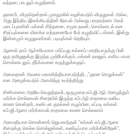
வந்தன, பாடலும் எழுதினார்.
ஞானபீட விருதென்றால் முகநூலில் வழங்கபடும் விருதுகள் அல்ல,
அது இந்திய இலக்கியத்தின் நோபல் அல்லது பாரதரத்னா அவர்
படைப்புகளின் மக்கள் சிந்தனை, சமூக நலன், சொல்லாடல் என
சிறப்புக்களை விளக்க எத்தனையோ பேர் எழுதிவிட்டார்கள், இன்று
இன்னமும் எழுதுவார்கள், படியுங்கள் தெரியும்.
ஆனால் நாம் ஆச்சரியமாக பார்ப்பது எல்லாம் பாரதியாருக்கு பின்
ஒரு தமிழனுக்கு இருந்த முற்போக்கும், மக்கள் நலனும், எளிய பாமர
சொல்லாடலும், தீர்க்கமான கருத்துக்களும்.
அவைதான் அவரை மகாவித்தியாசபடுத்தி, ,"ஞான செறுக்கன்"
என அழைக்கபடும் அளவிற்கு உயர்த்திற்று.
சினிமாவை அறவே வெறுத்தவர், ஒருமுறை எம்.ஜி.ஆர் அழைத்தும்
பார்க்க செல்லாமல் சிறையில் இருந்த எம்.ஆர் ராதாவை வலிய
காண சென்றார், கண்டன குரல்கள் எழும்பின, எப்படி எங்கள்
எம்.ஜி.ஆரை பார்க்காமல் ராதாவை காண செல்லலாம்
அமைதியாக சொன்னார் ஜெயகாந்தன் "உங்கள் எம்.ஜி.ஆரை
சிறைக்கு செல்ல சொல்லுங்கள், கண்டிப்பாக பார்க்கின்றேன்",