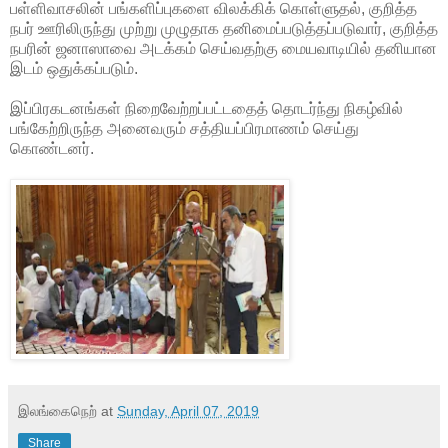
பள்ளிவாசலின் பங்களிப்புகளை விலக்கிக் கொள்ளுதல், குறித்த
நபர் ஊரிலிருந்து முற்று முழுதாக தனிமைப்படுத்தப்படுவார், குறித்த
நபரின் ஜனாஸாவை அடக்கம் செய்வதற்கு மையவாடியில் தனியான
இடம் ஒதுக்கப்படும்.
இப்பிரகடனங்கள் நிறைவேற்றப்பட்டதைத் தொடர்ந்து நிகழ்வில்
பங்கேற்றிருந்த அனைவரும் சத்தியப்பிரமாணம் செய்து
கொண்டனர்.
இலங்கைநெற்
at
Sunday, April 07, 2019
Share