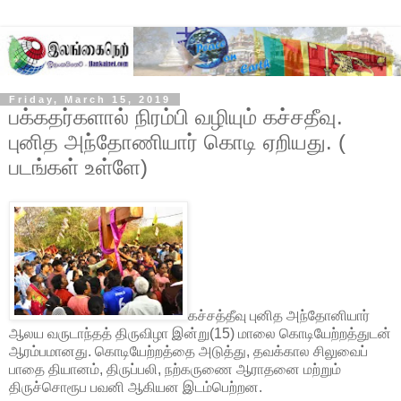
Friday, March 15, 2019
பக்கதர்களால் நிரம்பி வழியும் கச்சதீவு.
புனித அந்தோணியார் கொடி ஏறியது. (
படங்கள் உள்ளே)
கச்சத்தீவு புனித அந்தோனியார்
ஆலய வருடாந்தத் திருவிழா இன்று(15) மாலை கொடியேற்றத்துடன்
ஆரம்பமானது. கொடியேற்றத்தை அடுத்து, தவக்கால சிலுவைப்
பாதை தியானம், திருப்பலி, நற்கருணை ஆராதனை மற்றும்
திருச்சொரூப பவனி ஆகியன இடம்பெற்றன.