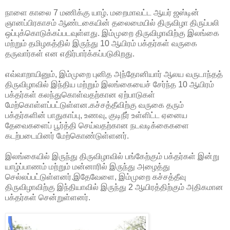
நாளை காலை 7 மணிக்கு யாழ். மறைமாவட்ட ஆயர் ஜஸ்டின்
ஞானப்பிரகாசம் ஆண்டகையின் தலைமையில் திருவிழா திருப்பலி
ஒப்புக்கொடுக்கப்படவுள்ளது. இம்முறை திருவிழாவிற்கு இலங்கை
மற்றும் தமிழகத்தில் இருந்து 10 ஆயிரம் பக்தர்கள் வருகை
தருவார்கள் என எதிர்பார்க்கப்படுகிறது.
எவ்வாறாயினும், இம்முறை புனித அந்தோனியார் ஆலய வருடாந்தத்
திருவிழாவில் இந்திய மற்றும் இலங்கையைச் சேர்ந்த 10 ஆயிரம்
பக்தர்கள் கலந்துகொள்வதற்கான ஏற்பாடுகள்
மேற்கொள்ளப்பட்டுள்ளன.கச்சத்தீவிற்கு வருகை தரும்
பக்தர்களின் பாதுகாப்பு, உணவு, குடிநீர் உள்ளிட்ட ஏனைய
தேவைகளைப் பூர்த்தி செய்வதற்கான நடவடிக்கைகளை
கடற்படையினர் மேற்கொண்டுள்ளனர்.
இலங்கையில் இருந்து திருவிழாவில் பங்கேற்கும் பக்தர்கள் இன்று
யாழ்ப்பாணம் மற்றும் மன்னாரில் இருந்து அழைத்து
செல்லப்பட்டுள்ளனர்.இதேவேளை, இம்முறை கச்சத்தீவு
திருவிழாவிற்கு இந்தியாவில் இருந்து 2 ஆயிரத்திற்கும் அதிகமான
பக்தர்கள் சென்றுள்ளனர்.