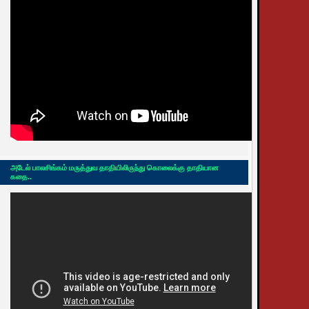
அடேல் பாலசிங்கம் மருத்துவ தாதியிலிருந்து கொலைக்கு தாதியான
கதை..