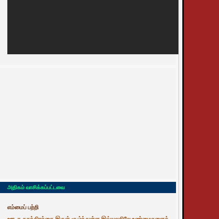
அதிகம் வாசிக்கப்பட்டவை
எம்மைப் பற்றி
ஊடக சுதந்திரத்தை இருள் சூழ்ந்துள்ள இவ்வுலகிலே உண்மைகளைத்