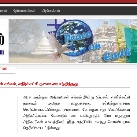
ரைகள்
நேர்காணல்கள்
வீடியோக்கள்
mail
 சங்கம், எதிர்க்கட்சி தலைவரை சந்தித்தது.
அரச மருத்துவ அதிகாரிகள் சங்கம் இன்று பிற்பகல், எதிர்க்கட்சி
தலைவர் மஹிந்த ராஜபக்சவை சந்தித்துள்ளதாக
தெரிவிக்கப்பட்டுள்ளது. தமக்கான போக்குவரத்து கொடுப்பனவு
அதிகரிக்கப்பட வேண்டும் என வலியுறுத்தி, அரச மருத்துவ
அதிகாரிகள் சங்கத்தினர் இந்த சந்திப்பில் கலந்து கொண்டதாக
தெரிவிக்கப்பட்டுள்ளது.