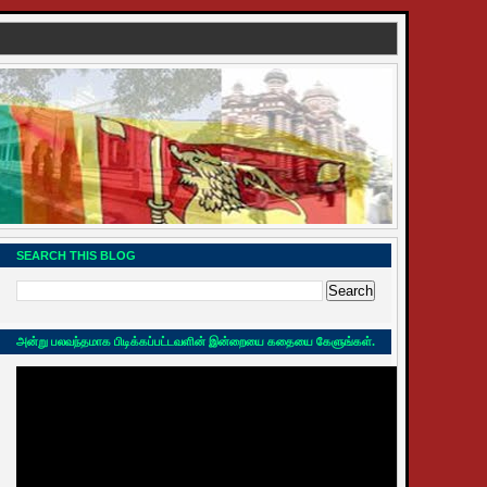
SEARCH THIS BLOG
அன்று பலவந்தமாக பிடிக்கப்பட்டவளின் இன்றையை கதையை கேளுங்கள்.