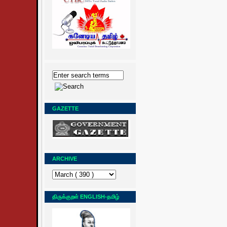
GAZETTE
ARCHIVE
திருக்குறள் ENGLISH-தமிழ்