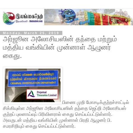
Monday, March 25, 2019
அர்ஜூன அலோசியஸின் தந்தை மற்றும்
மத்திய வங்கியின் முன்னாள் ஆழுனர்
கைது.
பிணை முறி மோசடிக்குற்றச்சாட்டில்
சிக்கியுள்ள அர்ஜூன அலோசியஸின் தந்தை ஜெப்றி அலோசியஸ்
குற்றப் புலனாய்வுப் பிரிவினரால் கைது செய்யப்பட்டுள்ளார்.
அவருடன் மத்திய வங்கியின் முன்னாள் பிரதி ஆழுனர் பி.
சமரசிறியும் கைது செய்யப்பட்டுள்ளார்.