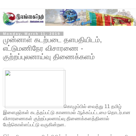
Monday, March 11, 2019
முன்னாள் கடற்படை தளபதியிடம்,
எட்டுமணிநேர விசாரணை -
குற்றப்புலனாய்வு திணைக்களம்
கொழும்பில் வைத்து 11 தமிழ்
இளைஞர்கள் கடத்தப்பட்டு காணாமல் ஆக்கப்பட்டமை தொடர்பான
விசாரணைகள் குற்றப்புலனாய்வு திணைக்களத்தினால்
மேற்கொள்ளப்பட்டு வருகின்றன.