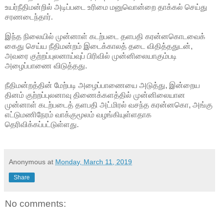
உயர்நீதிமன்றில் அடிப்படை உரிமை மனுவொன்றை தாக்கல் செய்து
சரணடைந்தார்.
இந்த நிலையில் முன்னாள் கடற்படை தளபதி கரன்னகொடவைக்
கைது செய்ய நீதிமன்றம் இடைக்காலத் தடை விதித்ததுடன்,
அவரை குற்றப்புலனாய்வுப் பிரிவில் முன்னிலையாகும்படி
அழைப்பாணை விடுத்தது.
நீதிமன்றத்தின் மேற்படி அழைப்பாணையை அடுத்து, இன்றைய
தினம் குற்றப்புலனாவு திணைக்களத்தில் முன்னிலையான
முன்னாள் கடற்படைத் தளபதி அட்மிரல் வசந்த கரன்னகொ, அங்கு
எட்டுமணிநேரம் வாக்குமூலம் வழங்கியுள்ளதாக
தெரிவிக்கப்பட்டுள்ளது.
Anonymous
at
Monday, March 11, 2019
Share
No comments: