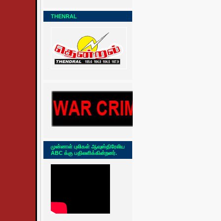
THENRAL
முன்னாள் புலிகள் ஆவுஸ்திரேலிய
ABC க்கு பதிலளிக்கின்றனர்.