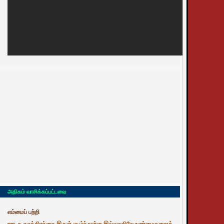
அதிகம் வாசிக்கப்பட்டவை
எம்மைப் பற்றி
ஊடக சுதந்திரத்தை இருள் சூழ்ந்துள்ள இவ்வுலகிலே உண்மைகளைத்