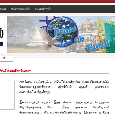
ரைகள்
நேர்காணல்கள்
வீடியோக்கள்
mail
மெரிக்காவில் வேலை
இலங்கை தாதிமாருக்கு அமெரிக்காவிலுள்ள வைத்தியசாலையில்
சேவையாற்றுவதற்கான சந்தர்ப்பம் முதன் முறையாக
கிடைக்கப்பெற்றுள்ளது.
இலங்கைதாதி ஒருவர் இந்த அரிய சந்தர்ப்பத்தை பெற்றுள்ள
சிறப்பிற்குரியவர் ஆவர். இந்த தகவலை வெளிநாட்டு
வேலைவாய்ப்பு பணியகம் வெளியிட்டுளள்ளது.
இலங்கை தாதியர்