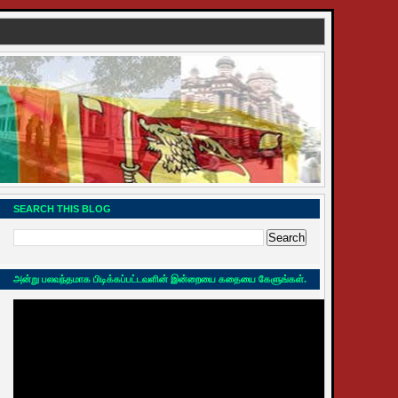
SEARCH THIS BLOG
அன்று பலவந்தமாக பிடிக்கப்பட்டவளின் இன்றையை கதையை கேளுங்கள்.