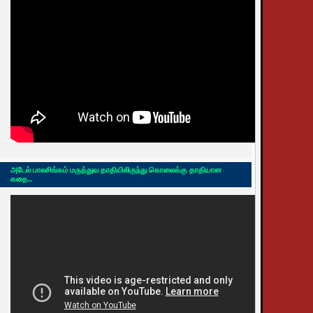
அடேல் பாலசிங்கம் மருத்துவ தாதியிலிருந்து கொலைக்கு தாதியான
கதை..