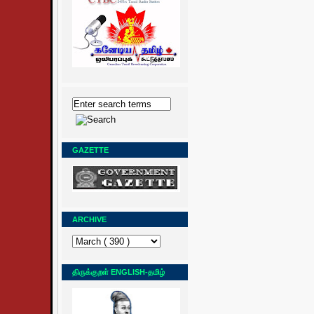
GAZETTE
ARCHIVE
திருக்குறள் ENGLISH-தமிழ்