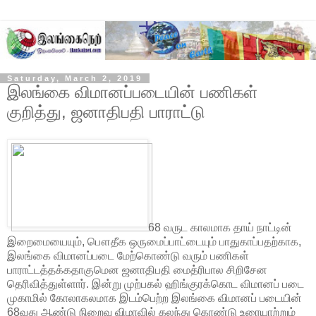
Saturday, March 2, 2019
இலங்கை விமானப்படையின் பணிகள்
குறித்து, ஜனாதிபதி பாராட்டு
68 வருட காலமாக தாய் நாட்டின்
இறைமையையும், பௌதீக ஒருமைப்பாட்டையும் பாதுகாப்பதற்காக,
இலங்கை விமானப்படை மேற்கொண்டு வரும் பணிகள்
பாராட்டத்தக்கதாகுமென ஜனாதிபதி மைத்ரிபால சிறிசேன
தெரிவித்துள்ளார். இன்று முற்பகல் ஹிங்குரக்கொட விமானப் படை
முகாமில் கோலாகலமாக இடம்பெற்ற இலங்கை விமானப் படையின்
68வது ஆண்டு நிறைவு விழாவில் கலந்து கொண்டு உரையாற்றும்