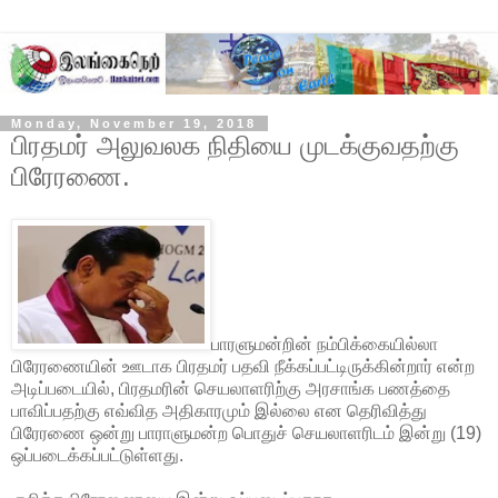
Monday, November 19, 2018
பிரதமர் அலுவலக நிதியை முடக்குவதற்கு
பிரேரணை.
பாரளுமன்றின் நம்பிக்கையில்லா
பிரேரணையின் ஊடாக பிரதமர் பதவி நீக்கப்பட்டிருக்கின்றார் என்ற
அடிப்படையில், பிரதமரின் செயலாளரிற்கு அரசாங்க பணத்தை
பாவிப்பதற்கு எவ்வித அதிகாரமும் இல்லை என தெரிவித்து
பிரேரணை ஒன்று பாராளுமன்ற பொதுச் செயலாளரிடம் இன்று (19)
ஒப்படைக்கப்பட்டுள்ளது.