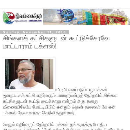
Sunday, November 11, 2018
சிங்களக் கட்சிகளுடன் கூட்டுச்சேரவே
மாட்டாராம் டக்ளஸ்!
ஈபிடிபி எனப்படும் ஈழ மக்கள்
ஜனநாயகக் கட்சி எதிர்வரும் பாராளுமன்றத் தேர்தலில் சிங்கள
கட்சிகளுடன் கூட்டு வைக்காது என்றும் அது தனது
வீணையிலேயே போட்டியிடும் என்றும் அதன் தலைவர் கே.என்
டக்ளஸ் தேவானந்தா தெரிவித்துள்ளார்.
மேலும் எதிர்வரும் தேர்தலில் மக்கள் தங்களுக்கு போதிய