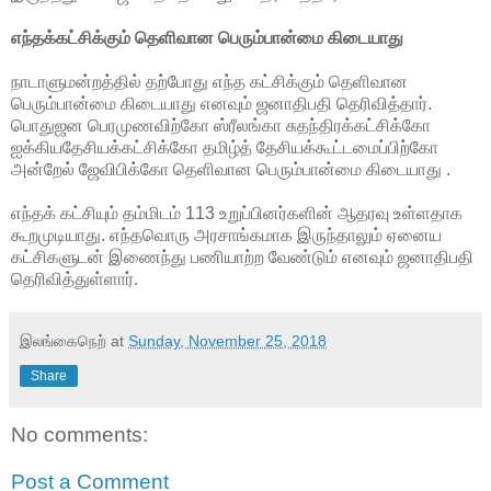
எந்தக்கட்சிக்கும் தெளிவான பெரும்பான்மை கிடையாது
நாடாளுமன்றத்தில் தற்போது எந்த கட்சிக்கும் தெளிவான
பெரும்பான்மை கிடையாது எனவும் ஜனாதிபதி தெரிவித்தார்.
பொதுஜன பெரமுணவிற்கோ ஸ்ரீலங்கா சுதந்திரக்கட்சிக்கோ
ஐக்கியதேசியக்கட்சிக்கோ தமிழ்த் தேசியக்கூட்டமைப்பிற்கோ
அன்றேல் ஜேவிபிக்கோ தெளிவான பெரும்பான்மை கிடையாது .
எந்தக் கட்சியும் தம்மிடம் 113 உறுப்பினர்களின் ஆதரவு உள்ளதாக
கூறமுடியாது. எந்தவொரு அரசாங்கமாக இருந்தாலும் ஏனைய
கட்சிகளுடன் இணைந்து பணியாற்ற வேண்டும் எனவும் ஜனாதிபதி
தெரிவித்துள்ளார்.
இலங்கைநெற்
at
Sunday, November 25, 2018
Share
No comments:
Post a Comment