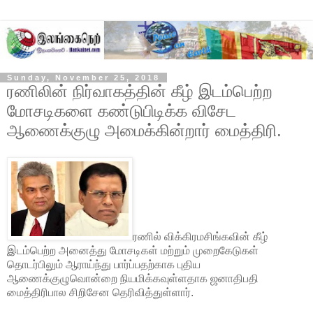
Sunday, November 25, 2018
ரணிலின் நிர்வாகத்தின் கீழ் இடம்பெற்ற
மோசடிகளை கண்டுபிடிக்க விசேட
ஆணைக்குழு அமைக்கின்றார் மைத்திரி.
ரணில் விக்கிரமசிங்கவின் கீழ்
இடம்பெற்ற அனைத்து மோசடிகள் மற்றும் முறைகேடுகள்
தொடர்பிலும் ஆராய்ந்து பார்ப்பதற்காக புதிய
ஆணைக்குழுவொன்றை நியமிக்கவுள்ளதாக ஜனாதிபதி
மைத்திரிபால சிறிசேன தெரிவித்துள்ளார்.