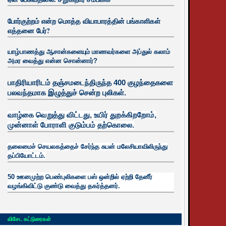
போர்குற்றம் என்ற மொத்த வியாபாரத்தின் பங்காளிகள்
எத்தனை பேர்?
யாழ்பாணத்து ஆசான்களையும் மாணவர்களை அப்துல் கலாம்
அமர வைத்து என்ன சொன்னார்?
பாதிரியாரிடம் தஞ்சமடைந்திருந்த 400 குழந்தைகளை
பலவந்தமாக இழுத்துச் சென்ற புலிகள்.
வாழ்கை வெறுத்து விட்டது, உயிர்
துறக்கிறறோம்,
முன்னாள் போராளி குடும்பம் தற்கொலை.
தலைமைச் செயலகத்தைச் சேர்ந்த சுபன் மலேசியாவிலிருந்து
தப்பியோட்டம்.
50 ஊனமுற்ற பெண்புலிகளை பஸ் ஒன்றில் ஏற்றி தேனீர்
வழங்கிவிட்டு குண்டு வைத்து தகர்த்தனர்.
விசேட கட்டுரைகள்