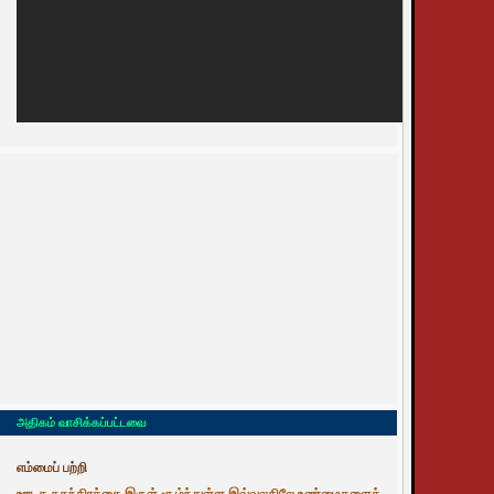
அதிகம் வாசிக்கப்பட்டவை
எம்மைப் பற்றி
ஊடக சுதந்திரத்தை இருள் சூழ்ந்துள்ள இவ்வுலகிலே உண்மைகளைத்