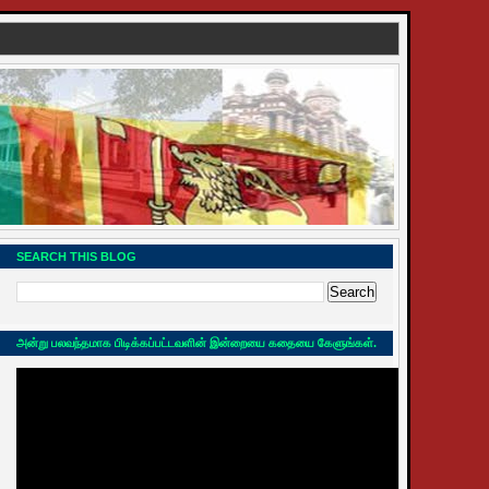
SEARCH THIS BLOG
அன்று பலவந்தமாக பிடிக்கப்பட்டவளின் இன்றையை கதையை கேளுங்கள்.