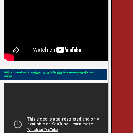
அடேல் பாலசிங்கம் மருத்துவ தாதியிலிருந்து கொலைக்கு தாதியான
கதை..