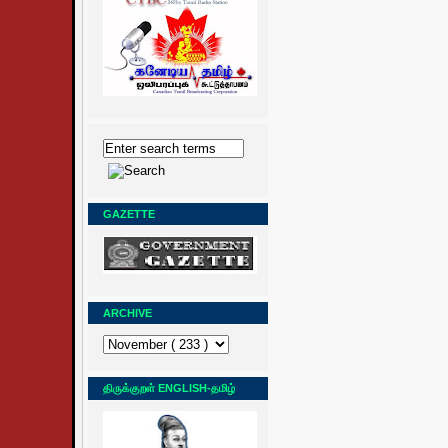
GAZETTE
ARCHIVE
திருக்குறள் ENGLISH-தமிழ்