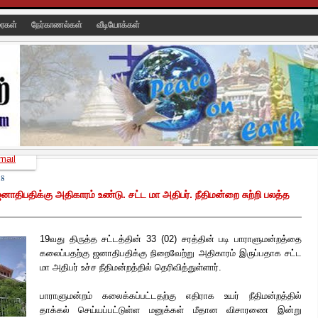
ரைகள்
நேர்காணல்கள்
வீடியோக்கள்
mail
18
ிபதிக்கு அதிகாரம் உண்டு. சட்ட மா அதிபர். நீதிமன்றை சுற்றி பலத்த
19வது திருத்த சட்டத்தின் 33 (02) சரத்தின் படி பாராளுமன்றத்தை
கலைப்பதற்கு ஜனாதிபதிக்கு நிறைவேற்று அதிகாரம் இருப்பதாக சட்ட
மா அதிபர் உச்ச நீதிமன்றத்தில் தெரிவித்துள்ளார்.
பாராளுமன்றம் கலைக்கப்பட்டதற்கு எதிராக உயர் நீதிமன்றத்தில்
தாக்கல் செய்யப்பட்டுள்ள மனுக்கள் மீதான விசாரணை இன்று