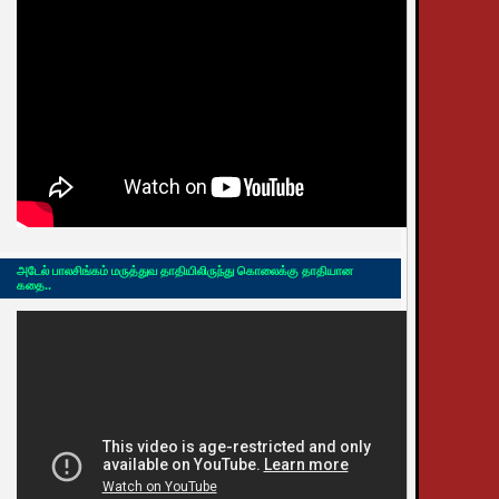
அடேல் பாலசிங்கம் மருத்துவ தாதியிலிருந்து கொலைக்கு தாதியான
கதை..