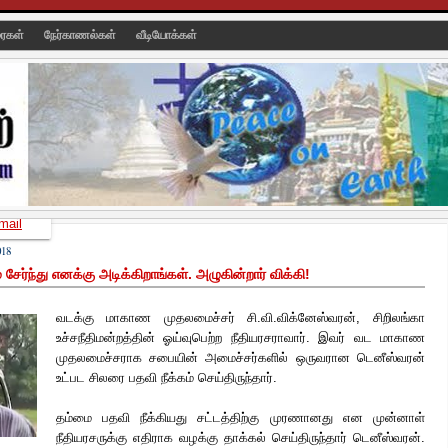
ரைகள்
நேர்காணல்கள்
வீடியோக்கள்
mail
18
 சேர்ந்து எனக்கு அடிக்கிறாங்கள். அழுகின்றார் விக்கி!
வடக்கு மாகாண முதலமைச்சர் சி.வி.விக்னேஸ்வரன், சிறிலங்கா
உச்சநீதிமன்றத்தின் ஓய்வுபெற்ற நீதியரசராவார். இவர் வட மாகாண
முதலமைச்சராக சபையின் அமைச்சர்களில் ஒருவரான டெனீஸ்வரன்
உட்பட சிலரை பதவி நீக்கம் செய்திருந்தார்.
தம்மை பதவி நீக்கியது சட்டத்திற்கு முரணானது என முன்னாள்
நீதியரசருக்கு எதிராக வழக்கு தாக்கல் செய்திருந்தார் டெனீஸ்வரன்.