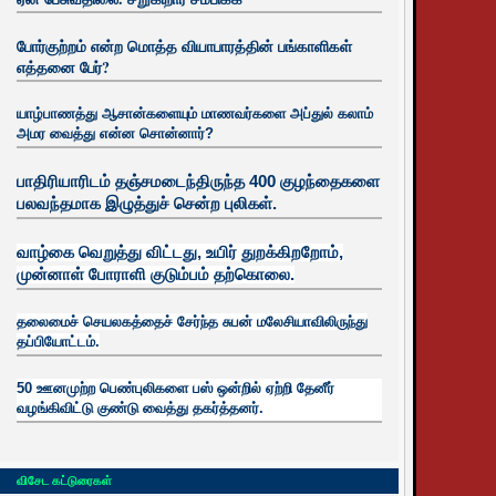
போர்குற்றம் என்ற மொத்த வியாபாரத்தின் பங்காளிகள்
எத்தனை பேர்?
யாழ்பாணத்து ஆசான்களையும் மாணவர்களை அப்துல் கலாம்
அமர வைத்து என்ன சொன்னார்?
பாதிரியாரிடம் தஞ்சமடைந்திருந்த 400 குழந்தைகளை
பலவந்தமாக இழுத்துச் சென்ற புலிகள்.
வாழ்கை வெறுத்து விட்டது, உயிர்
துறக்கிறறோம்,
முன்னாள் போராளி குடும்பம் தற்கொலை.
தலைமைச் செயலகத்தைச் சேர்ந்த சுபன் மலேசியாவிலிருந்து
தப்பியோட்டம்.
50 ஊனமுற்ற பெண்புலிகளை பஸ் ஒன்றில் ஏற்றி தேனீர்
வழங்கிவிட்டு குண்டு வைத்து தகர்த்தனர்.
விசேட கட்டுரைகள்