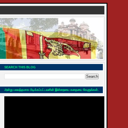
SEARCH THIS BLOG
அன்று பலவந்தமாக பிடிக்கப்பட்டவளின் இன்றையை கதையை கேளுங்கள்.