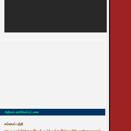
அதிகம் வாசிக்கப்பட்டவை
எம்மைப் பற்றி
ஊடக சுதந்திரத்தை இருள் சூழ்ந்துள்ள இவ்வுலகிலே உண்மைகளைத்