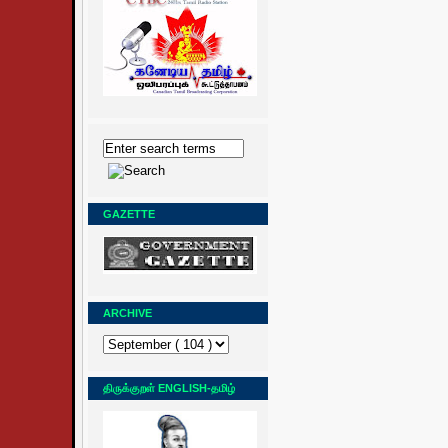
GAZETTE
ARCHIVE
திருக்குறள் ENGLISH-தமிழ்