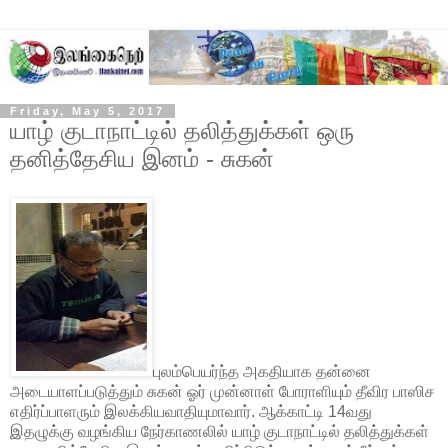
Friday, May 5, 2017
யாழ் குடாநாட்டில் தலித்துக்கள் ஒரு
தனித்தேசிய இனம் - சுகன்
புலம்பெயர்ந்த அகதியாக தன்னை
அடையாளப்படுத்தும் சுகன் ஓர் முன்னாள் போராளியும் தீவிர பாஸிச
எதிர்ப்பாளரும் இலக்கியவாதியுமாவார். ஆக்காட்டி 14வது
இதழுக்கு வழங்கிய நேர்காணலில் யாழ் குடாநாட்டில் தலித்துக்கள்