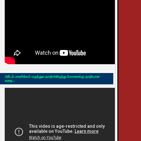
அடேல் பாலசிங்கம் மருத்துவ தாதியிலிருந்து கொலைக்கு தாதியான
கதை..