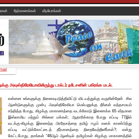
ரைகள்
நேர்காணல்கள்
வீடியோக்கள்
mail
கு அவுஸ்திரேலியாவிலிருந்து டாக்டர் நடேசனின் பகிரங்க மடல்.
என்னை உங்களுக்கு நினைவுபடுத்திவிட்டு விடயத்துக்கு வருகின்றேன். சில
ஆண்டுகளுக்கு முன்பு அவுஸ்திரேலியா மெல்பனுக்கு நீங்கள் வந்தசமயம்
சந்தித்த போது, கிழக்கு மாகாணத்தை வடக்கோடு இணைக்க 65 வீதமான
இஸ்லாமிய மற்றும் சிங்கள மக்கள்; ஆதாரிக்காத போது எப்படி 77இல்
வடக்கு-கிழக்கு இணைந்த பிரதேசத்தை தமிழ் ஈழம் எனக் காண்பித்து
எப்படி வட்டுக்கோட்டைத் தீர்மானத்தை நிறைவேற்றினீர்கள்?; என்று
கேட்டபோது, தாங்கள் “48ஆம் ஆண்டில் தமிழர்கள் கிழக்கு மாகாணத்தில்