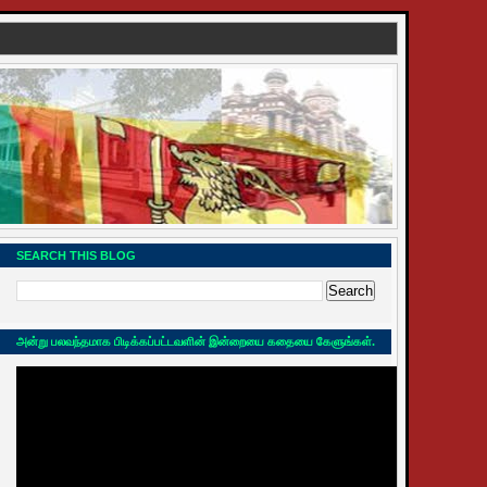
SEARCH THIS BLOG
அன்று பலவந்தமாக பிடிக்கப்பட்டவளின் இன்றையை கதையை கேளுங்கள்.