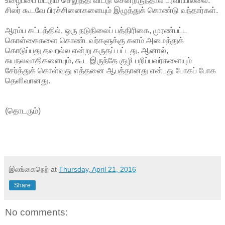
உழைப்பை மட்டும் செலுத்தி விட்டு சென்றிருந்தால் பரவாயில்லை.
சிலர் கூடவே பிரச்சினைகளையும் இழுத்துக் கொண்டு வந்தார்கள்.
ஆரம்ப கட்டத்தில், ஒரு நடுநிலைப் பத்திரிகை, முரண்பட்ட
கொள்கைகளை கொண்டவர்களுக்கு களம் அமைத்துக்
கொடுப்பது தவறல்ல என்று கருதப் பட்டது. ஆனால்,
சுயநலவாதிகளையும், கூட இருந்தே குழி பறிப்பவர்களையும்
சேர்த்துக் கொள்வது எத்தனை ஆபத்தானது என்பது போகப் போக
தெளிவானது.
(தொடரும்)
இலங்கைநெற்
at
Thursday, April 21, 2016
Share
No comments: