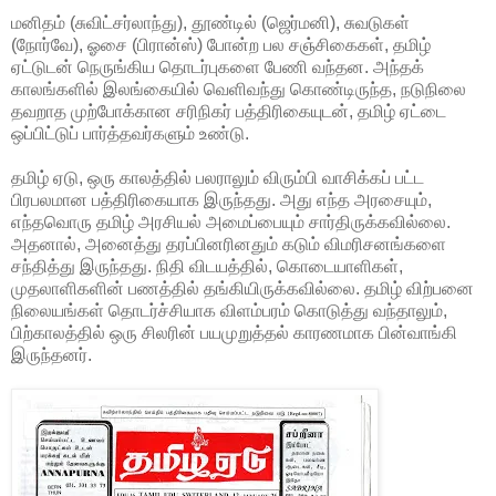
மனிதம் (சுவிட்சர்லாந்து), தூண்டில் (ஜெர்மனி), சுவடுகள்
(நோர்வே), ஓசை (பிரான்ஸ்) போன்ற பல சஞ்சிகைகள், தமிழ்
ஏட்டுடன் நெருங்கிய தொடர்புகளை பேணி வந்தன. அந்தக்
காலங்களில் இலங்கையில் வெளிவந்து கொண்டிருந்த, நடுநிலை
தவறாத முற்போக்கான சரிநிகர் பத்திரிகையுடன், தமிழ் ஏட்டை
ஒப்பிட்டுப் பார்த்தவர்களும் உண்டு.
தமிழ் ஏடு, ஒரு காலத்தில் பலராலும் விரும்பி வாசிக்கப் பட்ட
பிரபலமான பத்திரிகையாக இருந்தது. அது எந்த அரசையும்,
எந்தவொரு தமிழ் அரசியல் அமைப்பையும் சார்திருக்கவில்லை.
அதனால், அனைத்து தரப்பினரினதும் கடும் விமரிசனங்களை
சந்தித்து இருந்தது. நிதி விடயத்தில், கொடையாளிகள்,
முதலாளிகளின் பணத்தில் தங்கியிருக்கவில்லை. தமிழ் விற்பனை
நிலையங்கள் தொடர்ச்சியாக விளம்பரம் கொடுத்து வந்தாலும்,
பிற்காலத்தில் ஒரு சிலரின் பயமுறுத்தல் காரணமாக பின்வாங்கி
இருந்தனர்.