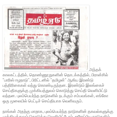
அந்தக்
காலகட்டத்தில், தொண்ணூறுகளின் தொடக்கத்தில், பிரான்சில்
"பாரிஸ் ஈழநாடு", பிரிட்டனில் "தமிழன்" ஆகிய இரண்டு
பத்திரிகைகள் வந்து கொண்டிருந்தன. இரண்டும் இலங்கைச்
செய்திகளுக்கு முக்கியத்துவம் கொடுத்து செய்தி வெளியிட்டு
வந்தன. புலம்பெயர்ந்த நாடுகளில் நடக்கும் சம்பவங்கள், எங்கோ
ஒரு மூலையில் பெட்டிச் செய்தியாக வெளிவரும்.
நாங்கள் அதற்கு மாறாக, புலம்பெயர்ந்த நாடுகளின் தகவல்களுக்கு
முக்கியத்துவம் கொடுத்து வெளியிட்டோம். ஐரோப்பிய நாடுகளில்