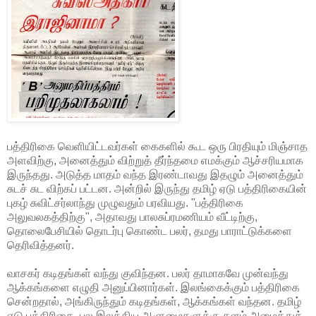
பத்திரிகை வெளியிட்டவர்கள் கைகளில் கூட ஒரு பிரதியும் மிஞ்சாத
அளவிற்கு, அனைத்தும் விற்றுத் தீர்ந்தமை எமக்கும் ஆச்சரியமாக
இருந்தது. அடுத்த மாதம் வந்த இரண்டாவது இதழும் அனைத்தும்
சுடச் சுட விற்கப் பட்டன. அன்றில் இருந்து தமிழ் ஏடு பத்திரிகையின்
புகழ் சுவிட்சர்லாந்து முழுவதும் பரவியது. "பத்திரிகை
அலுவலகத்திற்கு", அதாவது பாலசுப்ரமணியம் வீட்டிற்கு,
தொலைபேசியில் தொடர்பு கொண்ட பலர், தமது பாராட்டுக்களை
தெரிவித்தனர்.
வாசகர் கடிதங்கள் வந்து குவிந்தன. பலர் தாமாகவே முன்வந்து
ஆக்கங்களை எழுதி அனுப்பினார்கள். இலங்கைக்கும் பத்திரிகை
சென்றதால், அங்கிருந்தும் கடிதங்கள், ஆக்கங்கள் வந்தன. தமிழ்
ஏடு பத்திரிகை, பல இலக்கிய ஆளுமைகளுக்கு களம் அமைத்துக்