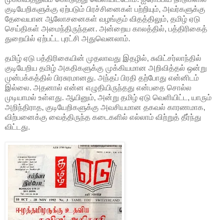
குடியேறிகளுக்கு ஏற்படும் பிரச்சினைகள் பற்றியும், அவர்களுக்கு
தேவையான ஆலோசனைகள் வழங்கும் விதத்திலும், தமிழ் ஏடு
செய்திகள் அமைந்திருந்தன. அன்றைய காலத்தில், பத்திரிகைத்
துறையில் ஏற்பட்ட புரட்சி அதுவெனலாம்.
தமிழ் ஏடு பத்திரிகையின் முதலாவது இதழில், சுவிட்சர்லாந்தில்
குடியேறிய தமிழ் அகதிகளுக்கு முக்கியமான அறிவித்தல் ஒன்று
முன்பக்கத்தில் பிரசுரமானது. அந்தப் பிரதி தற்போது என்னிடம்
இல்லை. அதனால் என்ன எழுதியிருந்தது என்பதை சொல்ல
முடியாமல் உள்ளது. ஆயினும், அன்று தமிழ் ஏடு வெளியிட்ட, யாரும்
அறிந்திராத, குடியேறிகளுக்கு அவசியமான தகவல் காரணமாக,
விற்பனைக்கு வைத்திருந்த கடைகளில் எல்லாம் விற்றுத் தீர்ந்து
விட்டது.