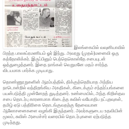
இலங்கையில் வவுனியாவில்
பிறந்த பாலசுப்ரமணியம் ஓர் இந்து. அவரது (முதல்)மனைவி ஒரு
கத்தோலிக்கர். இருப்பினும் பெந்தெகொஸ்தே சபையுடன்
ஒத்துழைத்தனர். இதை நாங்கள் வெறுமனே மதம் சார்ந்த
விடயமாக பார்க்க முடியாது.
தொண்ணூறுகளின் ஆரம்பத்தில், திக்குத்தெரியாத அந்நிய
நாடொன்றில் வந்திறங்கிய அகதிகள், கிடைக்கும் சந்தர்ப்பங்களை
பயன்படுத்தி முன்னேறத் துடித்தனர். உண்மையில், அந்த கிறிஸ்தவ
சபை தொடர்பு காரணமாக கிடைத்த சுவிஸ் வயோதிப நட்புறவுகள்,
தமிழ் ஏடு பத்திரிகை தொடங்குவதற்கு தேவையான
ஆலோசனைகளை வழங்கி இருந்தனர். அவர்களுடைய உதவியின்
மூலம், சுவிஸ் அமைச்சர் வரையில் தொடர்புகளை ஏற்படுத்த
முடிந்தது.