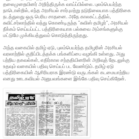
தலைமுறையினர் அறிந்திருக்க வாய்ப்பில்லை. புலம்பெயர்ந்த
நாடொன்றில், எந்த அரசியல் சார்புமற்று நடுநிலையாக பத்திரிகை
நடத்துவது ஒரு பெரிய சாதனை. அதே காலகட்டத்தில்,
சுவிட்சர்லாந்தில் வந்து கொண்டிருந்த "சுவிஸ் தமிழர்", அரசியல்
நீக்கம் செய்யப்பட்ட பத்திரிகையாக பல்சுவை
அம்சங்களுக்கு
மட்டுமே முக்கியத்துவம் கொடுத்திருந்தது.
அந்த வகையில் தமிழ் ஏடு, புலம்பெயர்ந்த தமிழரின் அரசியல்
வரலாற்றில் குறிப்பிடத்தக்க பங்களிப்பை வழங்கி உள்ளது. அது
பற்றிய தகவல்கள், எதிர்கால சந்ததியினரின் அறிவுத் தேடலுக்கு
உதவும் வகையில் பதிவு செய்யப் பட வேண்டும். தமிழ் ஏடு
பத்திரிகையின் ஆசிரியராக இரண்டு வருடங்கள் கடமையாற்றிய
எனது ஊடகவியல் அனுபவங்களை இங்கே பதிவு செய்கிறேன்.