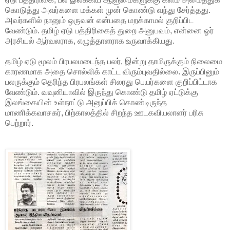
கொடுத்து அவர்களை மக்கள் முன் கொண்டு வந்து சேர்த்தது.
அவர்களில் நானும் ஒருவன் என்பதை மறக்காமல் குறிப்பிட
வேண்டும். தமிழ் ஏடு பத்திரிகைத் துறை அனுபவம், என்னை ஓர்
அரசியல் ஆர்வலராக, எழுத்தாளராக உருவாக்கியது.
தமிழ் ஏடு மூலம் பிரபலமடைந்த பலர், இன்று தாமிருக்கும் நிலைமை
காரணமாக அதை சொல்லிக் காட்ட விரும்புவதில்லை. இருப்பினும்
பலருக்கும் தெரிந்த பிரபலங்கள் சிலரது பெயர்களை குறிப்பிட்டாக
வேண்டும். வவுனியாவில் இருந்து கொண்டு தமிழ் ஏட்டுக்கு
இலங்கையின் உள்நாட்டு அனுப்பிக் கொண்டிருந்த
மாணிக்கவாசகர், பிற்காலத்தில் சிறந்த ஊடகவியலாளர் பரிசு
பெற்றார்.