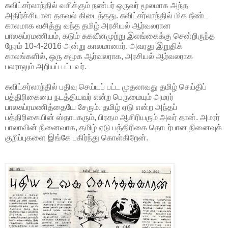
சுவிட்சர்லாந்தில் வசிக்கும் நண்பர் ஒருவர் மூலமாக அந்த
அதிர்ச்சியான தகவல் கிடைத்தது. சுவிட்சர்லாந்தில் மிக நீண்ட
காலமாக வசித்து வந்த தமிழ் அரசியல் ஆர்வலரான
பாலசுப்ரமணியம், கடும் சுகவீனமுற்று இலங்கைக்கு சென்றிருந்த
நேரம் 10-4-2016 அன்று காலமானார். அவரது இறுதிக்
காலங்களில், ஒரு சமூக ஆர்வலராக, அரசியல் ஆர்வலராக
பலராலும் அறியப் பட்டவர்.
சுவிட்சர்லாந்தில் பதிவு செய்யப் பட்ட முதலாவது தமிழ் செய்திப்
பத்திரிகையை நடத்தியவர் என்ற பெருமையும் அமரர்
பாலசுப்ரமணித்தையே சேரும். தமிழ் ஏடு என்ற அந்தப்
பத்திரிகையின் ஸ்தாபகரும், பிரதம ஆசிரியரும் அவர் தான். அமரர்
பாலாவின் நினைவாக, தமிழ் ஏடு பத்திரிகை தொடர்பான நினைவுக்
குறிப்புகளை இங்கே பகிர்ந்து கொள்கிறேன்.