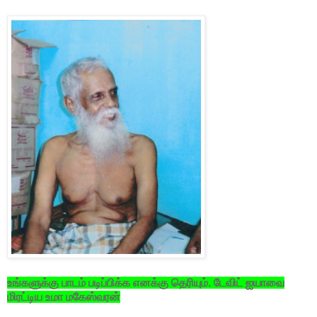
உங்களுக்கு பாடம் படிப்பிக்க எனக்கு தெரியும். டேவிட் ஐயாவை
மிரட்டிய உமா மகேஸ்வரன்