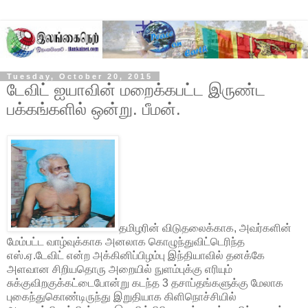
Tuesday, October 20, 2015
டேவிட் ஐயாவின் மறைக்கபட்ட இருண்ட
பக்கங்களில் ஒன்று. பீமன்.
தமிழரின் விடுதலைக்காக, அவர்களின்
மேம்பட்ட வாழ்வுக்காக அனலாக கொழுந்துவிட்டெரிந்த
எஸ்.ஏ.டேவிட் என்ற அக்கினிப்பிழம்பு இந்தியாவில் தனக்கே
அளவான சிறியதொரு அறையில் நுளம்புக்கு எரியும்
சுக்குவிறகுக்கட்டைபோன்று கடந்த 3 தசாப்தங்களுக்கு மேலாக
புகைந்துகொண்டிருந்து இறுதியாக கிளிநொச்சியில்