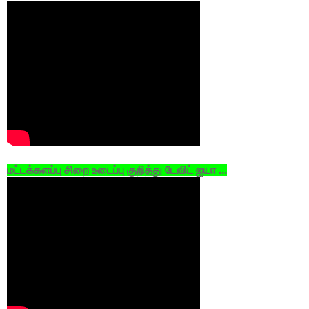
மட்டக்களப்பு சிறை உடைப்பு குறித்து டேவிட் ஐயா ...