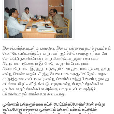
இதைப்பார்த்தவுடன் அனாமதேய இணையங்களை நடாத்துபவர்கள்
வெளியே வரவேண்டும் என்று நான் சூரிச்சில் வைத்து ஏற்கனவே
சொல்லியிருக்கின்றேன் என்று மீண்டுமொருமுறை கூறலாம்.
அதற்கான பதிலையும் இப்போதே கூறுகின்றேன். நான்
அனாமதேயமாக இருந்து யாருக்கும் கூசா துக்காமல் தவறை தவறு
என்று சொல்வதையே சிறந்த சேவையாக கருதுகின்றேன். மாறாக
மூ(ஒ)த்த ஊடகவியலாளர் என்று வெளியே வந்து பின்னர் ஏதாவது
கட்சியை மிரட்டி சீட்டு கேட்டு பாராளுமன்று போகும் நோக்கமோ
முடிச்சு மாறும் நோக்கமோ அல்லது யாருடய வியாபாரத்தில்
பங்காளியாகும் நோக்கமோ கிடையாது.
முன்னாள் புலிகளுக்காக கட்சி ஆரம்பிக்கப்போகின்றேன் என்று
கூறியபோது எத்தனை முன்னாள் புலிகள் உங்கள் கட்சியில்