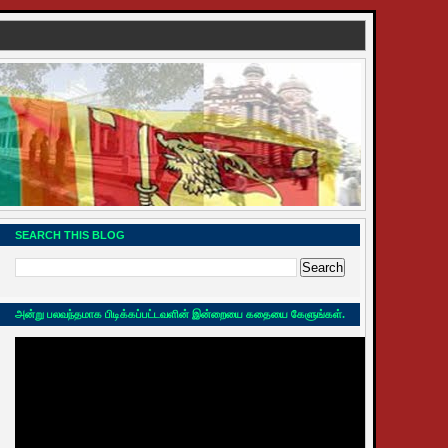
SEARCH THIS BLOG
அன்று பலவந்தமாக பிடிக்கப்பட்டவளின் இன்றையை கதையை கேளுங்கள்.