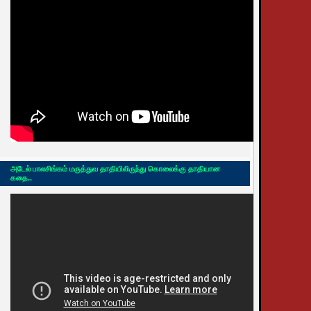
அடேல் பாலசிங்கம் மருத்துவ தாதியிலிருந்து கொலைக்கு தாதியான
கதை..