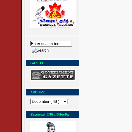
GAZETTE
ARCHIVE
திருக்குறள் ENGLISH-தமிழ்