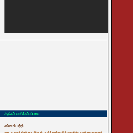
அதிகம் வாசிக்கப்பட்டவை
எம்மைப் பற்றி
ஊடக சுதந்திரத்தை இருள் சூழ்ந்துள்ள இவ்வுலகிலே உண்மைகளைத்