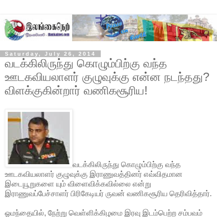
Saturday, July 26, 2014
வடக்கிலிருந்து கொழும்பிற்கு வந்த
ஊடகவியலாளர் குழுவுக்கு என்ன நடந்தது?
விளக்குகின்றார் வணிகசூரிய!
வடக்கிலிருந்து கொழும்பிற்கு வந்த
ஊடகவியலாளர் குழுவுக்கு இராணுவத்தினர் எவ்விதமான
இடையூறுகளை யும் விளைவிக்கவில்லை என்று
இராணுவப்பேச்சாளர் பிரிகேடியர் ருவன் வணிகசூரிய தெரிவித்தார்.
ஓமந்தையில், நேற்று வெள்ளிக்கிழமை இரவு இடம்பெற்ற சம்பவம்