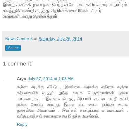
இன்று சனிக்கிழமை நடைபெற்ற விசேட ஊடகவியலாளர் மாநாட்டில்
கலந்துகொண்டு கருத்து தெரிவிக்கையிலேயே அவர்
மேற்கண்டவாறு தெரிவித்தார்.
News Center 6
at
Saturday, July 26, 2014
Share
1 comment:
Arya
July 27, 2014 at 1:08 AM
கஞ்சா அடித்து விட்டு , இலங்கை அரசுக்கு எதிராக கஞ்சா
கற்பனையில் எழுதும் இந்த ஊடக பெருன்சாளிகள் நல்லா
மாட்டினார்கள் , இவங்களால் ஒரு அப்பாவி வாகன சாரதி கம்பி
என்ன வேண்டி உள்ளது. இப்படி பட்ட ஊடக நபர்கள் ஊடக
துறைக்கே அவமானம் , இவர்கள் கண்டிப்பாக சரவணபவன் ,
விந்தியனந்தன் சகாகளாகவே இருக்க வேண்டும்.
Reply