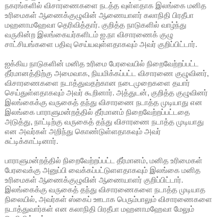
நகரங்களில்
விசாரணைகளை நடத்த வுள்ளதாக இலங்கை மனித
உரிமைகள் ஆணைக்குழுவின் ஆணையாளர் கலாநிதி பிரதீபா
மஹனாமஹேவா தெரிவித்தார். குறித்த நாடுகளில் வாழ்ந்து
வருகின்ற இலங்கையர்களிடம் ஐ.நா விசாரணைக் குழு
சாட்சியங்களை பதிவு செய்யவுள்ளதாகவும் அவர் குறிப்பிட்டார்.
ஐக்கிய நாடுகளின் மனித உரிமை பேரவையில் நிறைவேற்றப்பட்ட
தீர்மானத்திற்கு அமைவாக, நியமிக்கப்பட்ட விசாரணை குழுவினர்,
விசாரணைகளை நடாத்துவதற்கான நடைமுறைகளை தயார்
செய்துள்ளதாகவும் அவர் கூறினார். அத்துடன், குறித்த குழுவினர்
இலங்கைக்கு வருகைத் தந்து விசாரணை நடாத்த முடியாது என
இலங்கை பாராளுமன்றத்தில் தீர்மானம் நிறைவேற்றப்பட்டதை
அடுத்து, நாட்டிற்கு வருகைத் தந்து விசாரணை நடாத்த முடியாது
என அவர்கள் அறிந்து கொண்டுள்ளதாகவும் அவர்
சுட்டிக்காட்டினார்.
பாராளுமன்றத்தில் நிறைவேற்றப்பட்ட தீர்மானம், மனித உரிமைகள்
பேரவைக்கு அனுப்பி வைக்கப்பட்டுளளதாகவும் இலங்கை மனித
உரிமைகள் ஆணைக்குழுவின் ஆணையாளர் குறிப்பிட்டார்.
இலங்கைக்கு வருகைத் தந்து விசாரணைகளை நடாத்த முடியாத
நிலையில், அவர்கள் ஸ்கைப் ஊடாக பெரும்பாலும் விசாரணைகளை
நடாத்துவார்கள் என கலாநிதி பிரதீபா மஹனாமஹேவா மேலும்