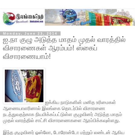
Monday, June 23, 2014
ஐ.நா குழு அடுத்த மாதம் முதல் வாரத்தில்
விசாரணைகள் ஆரம்பம்! ஸ்கைப்
விசாரணையாம்!
ஐக்கிய நாடுகளின் மனித உரிமைகள்
ஆணையாளரினால் இலங்கை தொடர்பில் விசாரணை
நடத்துவதற்காக நியமிக்கப்பட்டுள்ள குழுவினர் அடுத்த மாதம்
முதல் வாரத்தில் சாட்சி விசாரணைகளை ஆரம்பிக்கவுள்ளது.
இந்த குழுவினர் ஓஸ்லோ, டோரோன்டோ மற்றும் லண்டன் ஆகிய