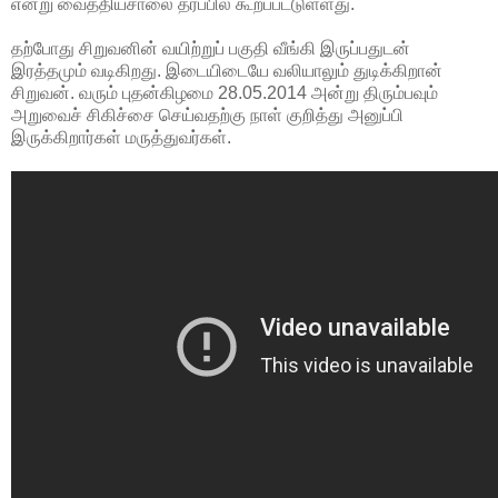
என்று வைத்தியசாலை தரப்பில் கூறப்பட்டுள்ளது.
தற்போது சிறுவனின் வயிற்றுப் பகுதி வீங்கி இருப்பதுடன்
இரத்தமும் வடிகிறது. இடையிடையே வலியாலும் துடிக்கிறான்
சிறுவன். வரும் புதன்கிழமை 28.05.2014 அன்று திரும்பவும்
அறுவைச் சிகிச்சை செய்வதற்கு நாள் குறித்து அனுப்பி
இருக்கிறார்கள் மருத்துவர்கள்.