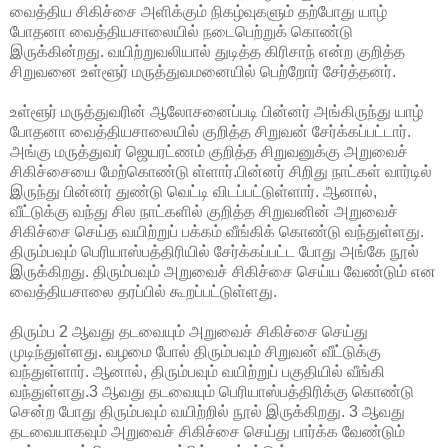
வைத்திய சிகிச்சை
அளிக்கும் நிகழ்வுகளும் தற்போது யாழ்
போதனா வைத்தியசாலையில் நடைபெற்றுக் கொண்டு
இருக்கின்றது. வயிற்றுவலியால் துடித்த கிரிசாந் என்ற குறித்த
சிறுவனை உள்ளூர் மருத்துவமனையில் பெற்றோர் சேர்த்தனர்.
உள்ளூர் மருத்துவரின் ஆலோசனைப்படி பின்னர் அங்கிருந்து யாழ்
போதனா வைத்தியசாலையில் குறித்த சிறுவன் சேர்க்கப்பட்டார்.
அங்கு மருத்துவர் ஜெயரட்ணம் குறித்த சிறுவனுக்கு அறுவைச்
சிகிச்சையை மேற்கொண்டு ள்ளார்.பின்னர் சிறிது நாட்கள் வார்டில்
இருந்து பின்னர் துண்டு வெட்டி விடப்பட்டுள்ளார். ஆனால்,
வீட்டுக்கு வந்து சில நாட்களில் குறித்த சிறுவனின் அறுவைச்
சிகிச்சை செய்த வயிற்றுப் பக்கம் வீங்கிக் கொண்டு வந்துள்ளது.
திரும்பவும் பெரியாஸ்பத்திரியில் சேர்க்கப்பட்ட போது அங்கே நூல்
இருக்கிறது. திரும்பவும் அறுவைச் சிகிச்சை செய்ய வேண்டும் என
வைத்தியசாலை தரப்பில் கூறப்பட்டுள்ளது.
திரும்ப 2 ஆவது தடவையும் அறுவைச் சிகிச்சை செய்து
முடிந்துள்ளது. வழமை போல் திரும்பவும் சிறுவன் வீட்டுக்கு
வந்துள்ளார். ஆனால், திரும்பவும் வயிற்றுப் பகுதியில் வீங்கி
வந்துள்ளது.3 ஆவது தடவையும் பெரியாஸ்பத்திரிக்கு கொண்டு
சென்ற போது திரும்பவும் வயிற்றில் நூல் இருக்கிறது. 3 ஆவது
தடவையாகவும் அறுவைச் சிகிச்சை செய்து பார்க்க வேண்டும்