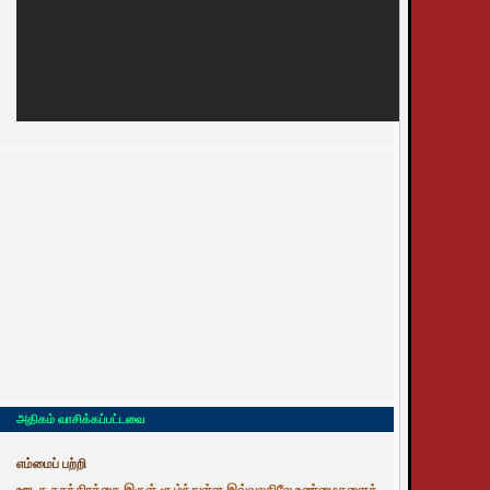
அதிகம் வாசிக்கப்பட்டவை
எம்மைப் பற்றி
ஊடக சுதந்திரத்தை இருள் சூழ்ந்துள்ள இவ்வுலகிலே உண்மைகளைத்