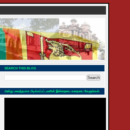
SEARCH THIS BLOG
அன்று பலவந்தமாக பிடிக்கப்பட்டவளின் இன்றையை கதையை கேளுங்கள்.