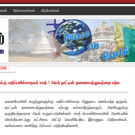
ரைகள்
நேர்காணல்கள்
வீடியோக்கள்
mail
கு மதிப்பளிக்காதவர் சரத் ! அவர் நாட்டின் தலைமைத்துவத்தை ஏற்க
ஏனையோரின் கருத்துகளுக்கு மதிப்பளிக்காத அனுதாப உணர்வற்ற ஒருவர்,
நாட்டின் தலைமைத்துவத்தை ஏற்பது எவ்வாறிருந்தாலும், அரசியலுக்கு
தகுதியற்றவராக அவர் கருதப்படுகின்றார். சரத் பொன்சேகாவின் அரசியலில்
விரக்தியடைந்து கட்சியை விட்டு வெளியேறிய இராணுவ அதிகாரிகள்,
உண்மையை உலகிற்கு அம்பலப் படுத்தியுள்ளனர்.