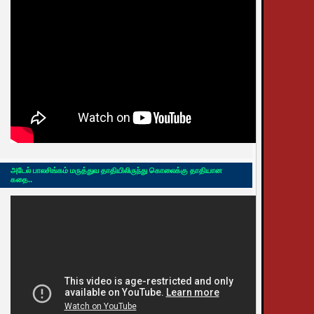
அடேல் பாலசிங்கம் மருத்துவ தாதியிலிருந்து கொலைக்கு தாதியான
கதை..