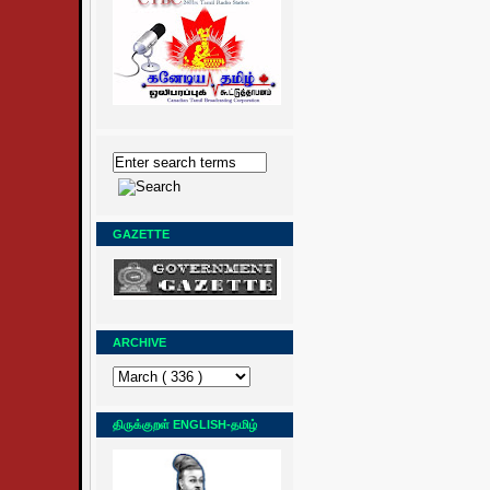
GAZETTE
ARCHIVE
திருக்குறள் ENGLISH-தமிழ்