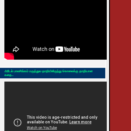
அடேல் பாலசிங்கம் மருத்துவ தாதியிலிருந்து கொலைக்கு தாதியான
கதை..