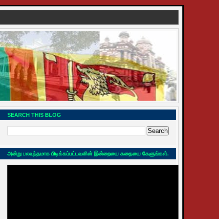
SEARCH THIS BLOG
அன்று பலவந்தமாக பிடிக்கப்பட்டவளின் இன்றையை கதையை கேளுங்கள்.