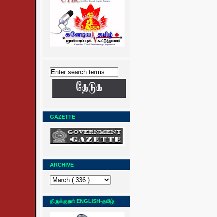
GAZETTE
ARCHIVE
திருக்குறள் ENGLISH-தமிழ்