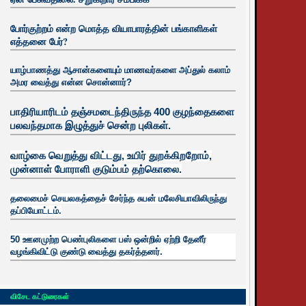
போர்குற்றம் என்ற மொத்த வியாபாரத்தின் பங்காளிகள்
எத்தனை பேர்?
யாழ்பாணத்து ஆசான்களையும் மாணவர்களை அப்துல் கலாம்
அமர வைத்து என்ன சொன்னார்?
பாதிரியாரிடம் தஞ்சமடைந்திருந்த 400 குழந்தைகளை
பலவந்தமாக இழுத்துச் சென்ற புலிகள்.
வாழ்கை வெறுத்து விட்டது, உயிர்
துறக்கிறறோம்,
முன்னாள் போராளி குடும்பம் தற்கொலை.
தலைமைச் செயலகத்தைச் சேர்ந்த சுபன் மலேசியாவிலிருந்து
தப்பியோட்டம்.
50 ஊனமுற்ற பெண்புலிகளை பஸ் ஒன்றில் ஏற்றி தேனீர்
வழங்கிவிட்டு குண்டு வைத்து தகர்த்தனர்.
விசேட கட்டுரைகள்