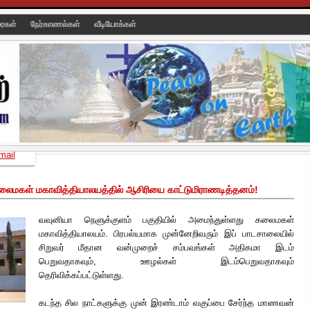
ரைகள்
நேர்காணல்கள்
வீடியோக்கள்
mail
லைமகள் மகாவித்தியாலயத்தில் ஆசிரியை காட்டுமிராணடித்தனம்!
வவுனியா நெளுக்குளம் பகுதியில் அமைந்துள்ளது கலைமகள்
மகாவித்தியாலயம். பிரபல்யமாக முன்னேறிவரும் இப் பாடசாலையில்
சிறுவர் மீதான வன்முறைச் சம்பவங்கள் அதிகமா இடம்
பெறுவதாகவும், ஊழல்கள் இடம்பெறுவதாகவும்
தெரிவிக்கப்பட்டுள்ளது.
கடந்த சில நாட்களுக்கு முன் இரண்டாம் வகுப்பை சேர்ந்த மாணவன்