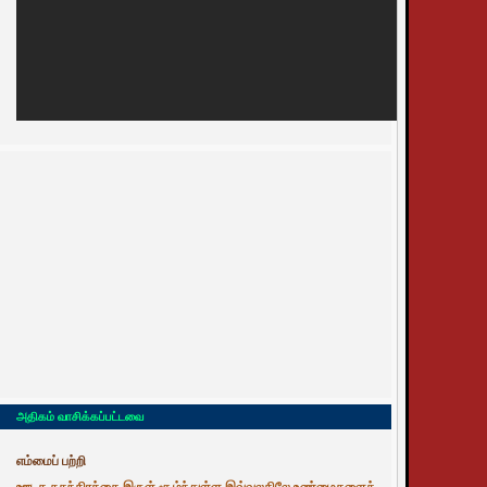
அதிகம் வாசிக்கப்பட்டவை
எம்மைப் பற்றி
ஊடக சுதந்திரத்தை இருள் சூழ்ந்துள்ள இவ்வுலகிலே உண்மைகளைத்