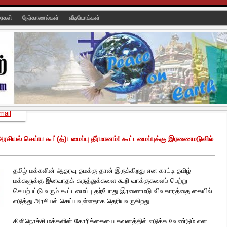
ரைகள்
நேர்காணல்கள்
வீடியோக்கள்
mail
ல் செய்ய கூட்(த்)டமைப்பு தீர்மானம்! கூட்டமைப்புக்கு இரணைமடுவில்
தமிழ் மக்களின் ஆதரவு தமக்கு தான் இருக்கிறது என காட்டி தமிழ்
மக்களுக்கு இனவாதக் கருத்துக்களை கூறி வாக்குகளைப் பெற்று
செயற்பட்டு வரும் கூட்டமைப்பு தற்போது இரணைமடு விவகாரத்தை கையில்
எடுத்து அரசியல் செய்யவுள்ளதாக தெரியவருகிறது.
கிளிநொச்சி மக்களின் கோரிக்கையை கவனத்தில் எடுக்க வேண்டும் என