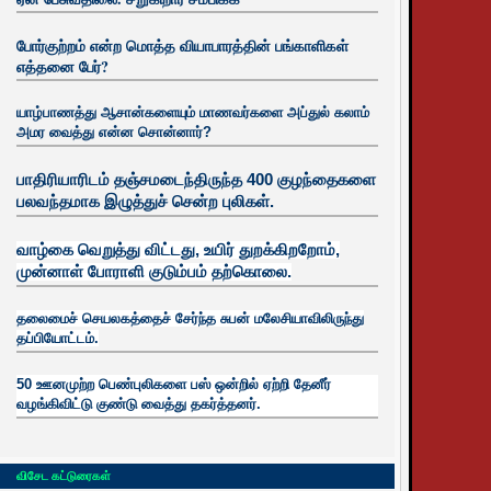
போர்குற்றம் என்ற மொத்த வியாபாரத்தின் பங்காளிகள்
எத்தனை பேர்?
யாழ்பாணத்து ஆசான்களையும் மாணவர்களை அப்துல் கலாம்
அமர வைத்து என்ன சொன்னார்?
பாதிரியாரிடம் தஞ்சமடைந்திருந்த 400 குழந்தைகளை
பலவந்தமாக இழுத்துச் சென்ற புலிகள்.
வாழ்கை வெறுத்து விட்டது, உயிர்
துறக்கிறறோம்,
முன்னாள் போராளி குடும்பம் தற்கொலை.
தலைமைச் செயலகத்தைச் சேர்ந்த சுபன் மலேசியாவிலிருந்து
தப்பியோட்டம்.
50 ஊனமுற்ற பெண்புலிகளை பஸ் ஒன்றில் ஏற்றி தேனீர்
வழங்கிவிட்டு குண்டு வைத்து தகர்த்தனர்.
விசேட கட்டுரைகள்