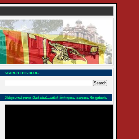
SEARCH THIS BLOG
அன்று பலவந்தமாக பிடிக்கப்பட்டவளின் இன்றையை கதையை கேளுங்கள்.