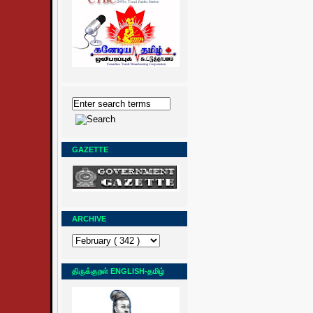
GAZETTE
ARCHIVE
திருக்குறள் ENGLISH-தமிழ்