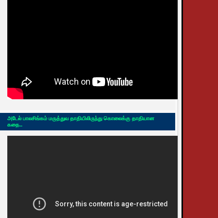
அடேல் பாலசிங்கம் மருத்துவ தாதியிலிருந்து கொலைக்கு தாதியான
கதை..