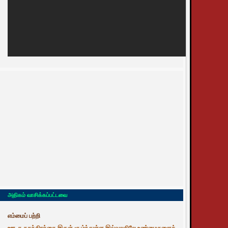
அதிகம் வாசிக்கப்பட்டவை
எம்மைப் பற்றி
ஊடக சுதந்திரத்தை இருள் சூழ்ந்துள்ள இவ்வுலகிலே உண்மைகளைத்