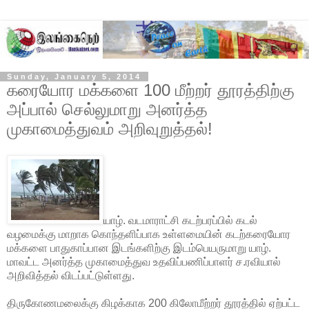
Sunday, January 5, 2014
கரையோர மக்களை 100 மீற்றர் தூரத்திற்கு
அப்பால் செல்லுமாறு அனர்த்த
முகாமைத்துவம் அறிவுறுத்தல்!
யாழ். வடமாராட்சி கடற்பரப்பில் கடல்
வழமைக்கு மாறாக கொந்தளிப்பாக உள்ளமையின் கடற்கரையோர
மக்களை பாதுகாப்பான இடங்களிற்கு இடம்பெயருமாறு யாழ்.
மாவட்ட அனர்த்த முகாமைத்துவ உதவிப்பணிப்பாளர் ச.ரவியால்
அறிவித்தல் விடப்பட்டுள்ளது.
திருகோணமலைக்கு கிழக்காக 200 கிலோமீற்றர் தூரத்தில் ஏற்பட்ட