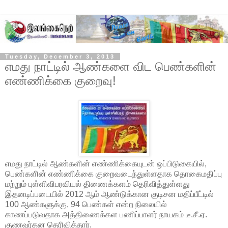
Tuesday, December 3, 2013
எமது நாட்டில் ஆண்களை விட பெண்களின்
எண்ணிக்கை குறைவு!
எமது நாட்டில் ஆண்களின் எண்ணிக்கையுடன் ஒப்பிடுகையில்,
பெண்களின் எண்ணிக்கை குறைவடைந்துள்ளதாக தொகைமதிப்பு
மற்றும் புள்ளிவிபரவியல் திணைக்களம் தெரிவித்துள்ளது
இதனடிப்படையில் 2012 ஆம் ஆண்டுக்கான குடிசன மதிப்பீட்டில்
100 ஆண்களுக்கு, 94 பெண்கள் என்ற நிலையில்
காணப்படுவதாக அத்திணைக்கள பணிப்பாளர் நாயகம் டீ.சீ.ஏ.
குணவர்தன தெரிவித்தார்.