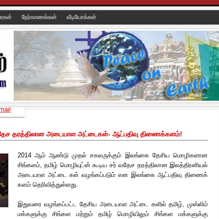
ரைகள்
நேர்காணல்கள்
வீடியோக்கள்
mail
வதேச தரத்திலான அடையாள அட்டைகள்- ஆட்பதிவு திணைக்களம்!
2014 ஆம் ஆண்டு முதல் சகலருக்கும் இலங்கை தேசிய மொழிகளான
சிங்களம், தமிழ் மொழியுட்ன் கூடிய சர் வதேச தரத்திலான இலத்திரனியல்
அடையாள அட்டை கள் வழங்கப்படும் என இலங்கை ஆட்பதிவு திணைக்
களம் தெரிவித்துள்ளது.
இதுவரை வழங்கப்பட்ட தேசிய அடையாள
அட்டை களில் தமிழ், முஸ்லிம்
மக்களுக்கு சிங்கள மற்றும் தமிழ் மொழியிலும் சிங்கள மக்களுக்கு