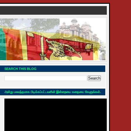
SEARCH THIS BLOG
அன்று பலவந்தமாக பிடிக்கப்பட்டவளின் இன்றையை கதையை கேளுங்கள்.