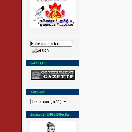
GAZETTE
ARCHIVE
திருக்குறள் ENGLISH-தமிழ்