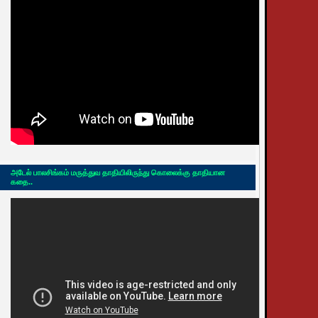
அடேல் பாலசிங்கம் மருத்துவ தாதியிலிருந்து கொலைக்கு தாதியான
கதை..