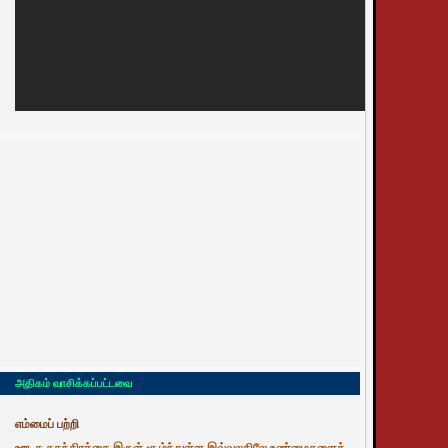
அதிகம் வாசிக்கப்பட்டவை
எம்மைப் பற்றி
ஊடக சுதந்திரத்தை இருள் சூழ்ந்துள்ள இவ்வுலகிலே உண்மைகளைத்