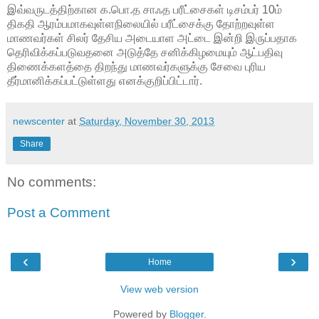
இவ்வருடத்திற்கான க.பொ.த சாஃத பரீட்சைகள் டிசம்பர் 10ம்
திகதி ஆரம்பமாகவுள்ளநிலையில் பரீட்சைக்கு தோற்றவுள்ள
மாணவர்கள் சிலர் தேசிய அடையாள அட்டை இன்றி இருப்பதாக
தெரிவிக்கப்படுவதனை அடுத்தே சனிக்கிழமையும் ஆட்பதிவு
திணைக்களத்தை திறந்து மாணவர்களுக்கு சேவை புரிய
தீர்மானிக்கப்பட்டுள்ளது எனக்குறிப்பிட்டார்.
newscenter
at
Saturday, November 30, 2013
Share
No comments:
Post a Comment
‹
›
Home
View web version
Powered by
Blogger
.