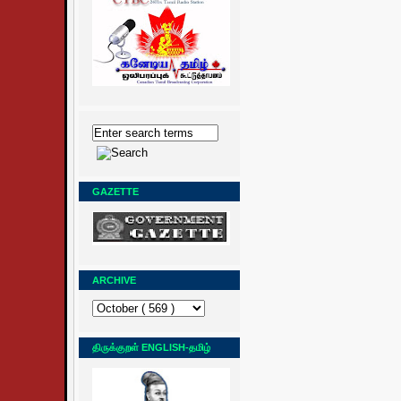
GAZETTE
ARCHIVE
திருக்குறள் ENGLISH-தமிழ்