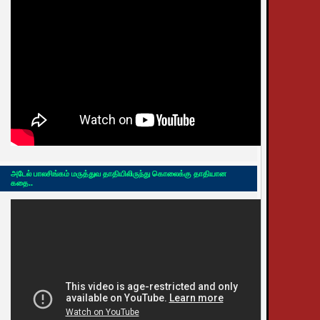
அடேல் பாலசிங்கம் மருத்துவ தாதியிலிருந்து கொலைக்கு தாதியான
கதை..