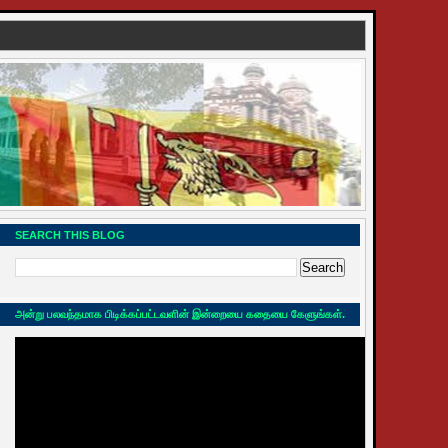
SEARCH THIS BLOG
அன்று பலவந்தமாக பிடிக்கப்பட்டவளின் இன்றையை கதையை கேளுங்கள்.