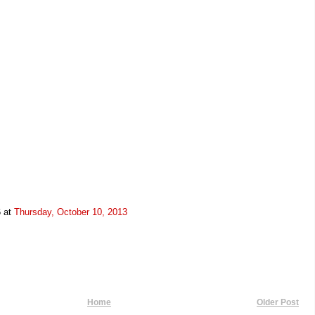
6
at
Thursday, October 10, 2013
Home
Older Post