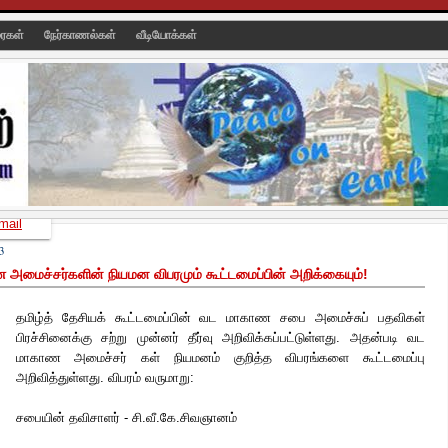
ரைகள்
நேர்காணல்கள்
வீடியோக்கள்
mail
3
 அமைச்சர்களின் நியமன விபரமும் கூட்டமைப்பின் அறிக்கையும்!
தமிழ்த் தேசியக் கூட்டமைப்பின் வட மாகாண சபை அமைச்சுப் பதவிகள்
பிரச்சினைக்கு சற்று முன்னர் தீர்வு அறிவிக்கப்பட்டுள்ளது. அதன்படி வட
மாகாண அமைச்சர் கள் நியமனம் குறித்த விபரங்களை கூட்டமைப்பு
அறிவித்துள்ளது. விபரம் வருமாறு:
சபையின் தவிசாளர் - சி.வீ.கே.சிவஞானம்