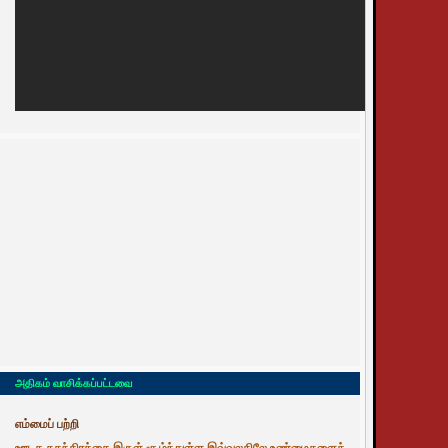
அதிகம் வாசிக்கப்பட்டவை
எம்மைப் பற்றி
ஊடக சுதந்திரத்தை இருள் சூழ்ந்துள்ள இவ்வுலகிலே உண்மைகளைத்