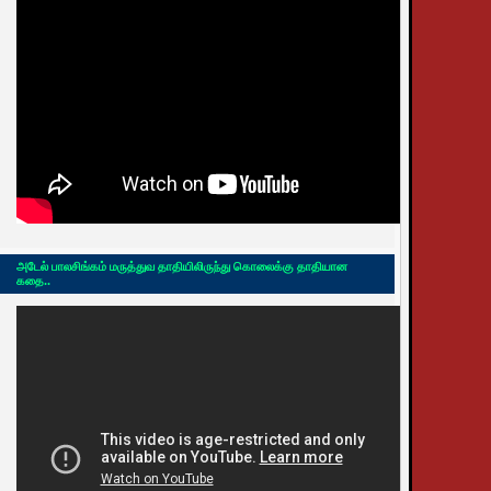
அடேல் பாலசிங்கம் மருத்துவ தாதியிலிருந்து கொலைக்கு தாதியான
கதை..