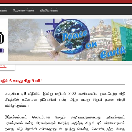
ரைகள்
நேர்காணல்கள்
வீடியோக்கள்
mail
யதில் 6 வயது சிறுமி பலி!
வவுனியா ஏ9 வீதியில் இன்று மதியம் 2.00 மணியளவில் நடைபெற்ற வீதி
விபத்தில் கணேசன் நிறோசினி என்ற ஆறு வயது சிறுமி தலை சிதறி
உயிரிழந்துள்ளார்.
இந்தச்சம்பவம் தொடர்பாக மேலும் தெரியவருவதாவது புளியங்குளம்
பரிசங்குளம் என்ற கிராமத்தைச் சேர்ந்த குறித்த சிறுமி ஏ9 வீதியோரமாய்
தனது வீடு நோக்கி சகோதரனுடன் நடந்து சென்று கொண்டிருந்த போது