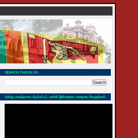
SEARCH THIS BLOG
அன்று பலவந்தமாக பிடிக்கப்பட்டவளின் இன்றையை கதையை கேளுங்கள்.