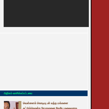
அதிகம் வாசிக்கப்பட்டவை
வெள்ளைக் கொடியுடன் வந்த மக்களை
சுட்டுக்கொன்ற பிரபாகரனை தேசிய தலைவராக