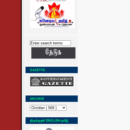
GAZETTE
ARCHIVE
திருக்குறள் ENGLISH-தமிழ்