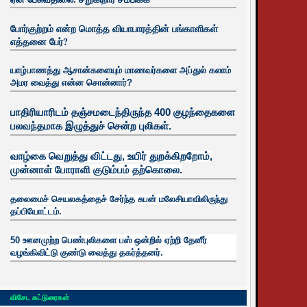
போர்குற்றம் என்ற மொத்த வியாபாரத்தின் பங்காளிகள்
எத்தனை பேர்?
யாழ்பாணத்து ஆசான்களையும் மாணவர்களை அப்துல் கலாம்
அமர வைத்து என்ன சொன்னார்?
பாதிரியாரிடம் தஞ்சமடைந்திருந்த 400 குழந்தைகளை
பலவந்தமாக இழுத்துச் சென்ற புலிகள்.
வாழ்கை வெறுத்து விட்டது, உயிர்
துறக்கிறறோம்,
முன்னாள் போராளி குடும்பம் தற்கொலை.
தலைமைச் செயலகத்தைச் சேர்ந்த சுபன் மலேசியாவிலிருந்து
தப்பியோட்டம்.
50 ஊனமுற்ற பெண்புலிகளை பஸ் ஒன்றில் ஏற்றி தேனீர்
வழங்கிவிட்டு குண்டு வைத்து தகர்த்தனர்.
விசேட கட்டுரைகள்