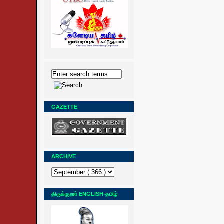
GAZETTE
ARCHIVE
திருக்குறள் ENGLISH-தமிழ்