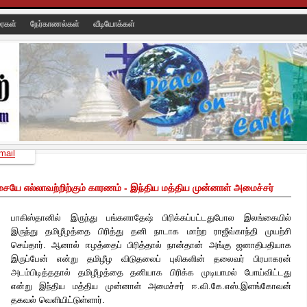
ரைகள்
நேர்காணல்கள்
வீடியோக்கள்
mail
யே எல்லாவற்றிற்கும் காரணம் - இந்திய மத்திய முன்னாள் அமைச்சர்
பாகிஸ்தானில் இருந்து பங்களாதேஷ் பிரிக்கப்பட்டதுபோல இலங்கையில்
இருந்து தமிழீழத்தை பிரித்து தனி நாடாக மாற்ற ராஜீவ்காந்தி முயற்சி
செய்தார். ஆனால் ஈழத்தைப் பிரித்தால் நான்தான் அங்கு ஜனாதிபதியாக
இருப்பேன் என்று தமிழீழ விடுதலைப் புலிகளின் தலைவர் பிரபாகரன்
அடம்பிடித்ததால் தமிழீழத்தை தனியாக பிரிக்க முடியாமல் போய்விட்டது
என்று இந்திய மத்திய முன்னாள் அமைச்சர்
ஈ.வி.கே.எஸ்.இளங்கோவன்
தகவல் வெளியிட்டுள்ளார்.