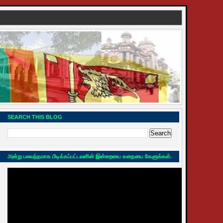
SEARCH THIS BLOG
அன்று பலவந்தமாக பிடிக்கப்பட்டவளின் இன்றையை கதையை கேளுங்கள்.