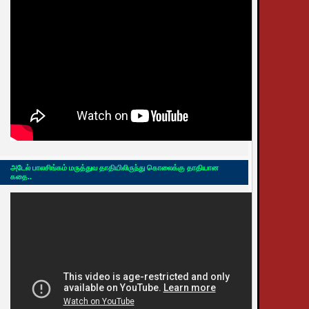
அடேல் பாலசிங்கம் மருத்துவ தாதியிலிருந்து கொலைக்கு தாதியான
கதை..