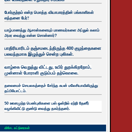
போர்குற்றம் என்ற மொத்த வியாபாரத்தின் பங்காளிகள்
எத்தனை பேர்?
யாழ்பாணத்து ஆசான்களையும் மாணவர்களை அப்துல் கலாம்
அமர வைத்து என்ன சொன்னார்?
பாதிரியாரிடம் தஞ்சமடைந்திருந்த 400 குழந்தைகளை
பலவந்தமாக இழுத்துச் சென்ற புலிகள்.
வாழ்கை வெறுத்து விட்டது, உயிர்
துறக்கிறறோம்,
முன்னாள் போராளி குடும்பம் தற்கொலை.
தலைமைச் செயலகத்தைச் சேர்ந்த சுபன் மலேசியாவிலிருந்து
தப்பியோட்டம்.
50 ஊனமுற்ற பெண்புலிகளை பஸ் ஒன்றில் ஏற்றி தேனீர்
வழங்கிவிட்டு குண்டு வைத்து தகர்த்தனர்.
விசேட கட்டுரைகள்