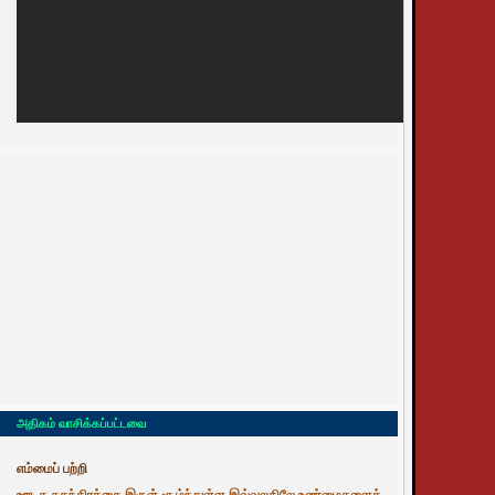
அதிகம் வாசிக்கப்பட்டவை
எம்மைப் பற்றி
ஊடக சுதந்திரத்தை இருள் சூழ்ந்துள்ள இவ்வுலகிலே உண்மைகளைத்