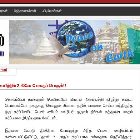
ரைகள்
நேர்காணல்கள்
வீடியோக்கள்
mail
 வயிற்றில் 2 கிலோ போதைப் பொருள்!!
கொலம்பியா தலைநகர் பொகோடோ விமான நிலையத்தி லிருந்து கனடா
டொராண்டோ நகருக்கு செல்லும் விமான த்தில் பயணம் செய்ய வந்திருந்த
ஒரு கர்ப்பிணிப் பெண் ணிடம் ஊழியர் ஒருவர் நீங்கள் எத்தனை மாதம்
கர்ப்பமாக இருப்பதாக கேட்டார்.
இதனை கேட்டு திடீரென கோபமுற்ற அந்த பெண்,
ஊழியரிடம்
சண்டையிட்டுவிட்டு, தான் 7 மாதம் கர்ப்பமாக உள்ளதாக தெரிவித்தார்.