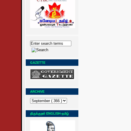
GAZETTE
ARCHIVE
திருக்குறள் ENGLISH-தமிழ்