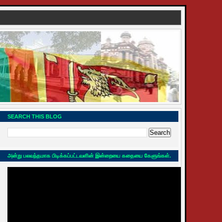
SEARCH THIS BLOG
அன்று பலவந்தமாக பிடிக்கப்பட்டவளின் இன்றையை கதையை கேளுங்கள்.