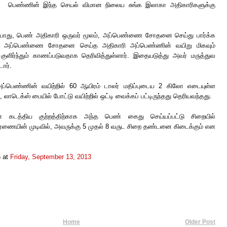
பெண்ணின் இந்த செயல் விமான நிலைய சுங்க இலாகா அதிகாரிகளுக்கு
து, பெண் அதிகாரி ஒருவர் மூலம், அப்பெண்ணை சோதனை செய்து பார்க்க
படி, அப்பெண்ணை சோதனை செய்த அதிகாரி அப்பெண்ணின் வயிறு மிகவும்
ுளிர்ந்தும் காணப்படுவதாக தெரிவித்துள்ளார். இதையடுத்து அவர் மருத்துவ
ார்.
ப்பெண்ணின் வயிற்றில் 60 ஆயிரம் டாலர் மதிப்புடைய 2 கிலோ எடையுள்ள
ெக்ஸ் பையில் போட்டு வயிற்றில் ஒட்டி வைக்கப் பட்டிருந்தது தெரியவந்தது.
கடத்திய குற்றத்திற்காக அந்த பெண் கைது செய்யப்பட்டு சிறையில்
சாரணையின் முடிவில், அவருக்கு 5 முதல் 8 வருட சிறை தண்டனை கிடைக்கும் என
6
at
Friday, September 13, 2013
Home
Older Post