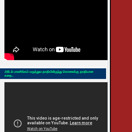
அடேல் பாலசிங்கம் மருத்துவ தாதியிலிருந்து கொலைக்கு தாதியான
கதை..