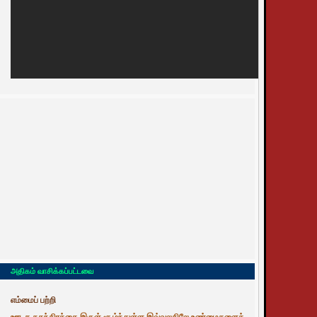
அதிகம் வாசிக்கப்பட்டவை
எம்மைப் பற்றி
ஊடக சுதந்திரத்தை இருள் சூழ்ந்துள்ள இவ்வுலகிலே உண்மைகளைத்