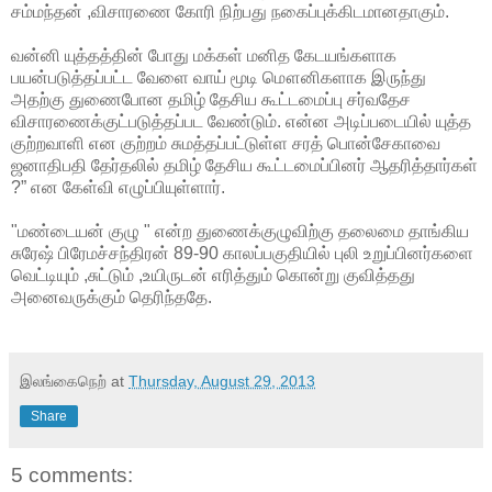
சம்மந்தன் ,விசாரணை கோரி நிற்பது நகைப்புக்கிடமானதாகும்.
வன்னி யுத்தத்தின் போது மக்கள் மனித கேடயங்களாக
பயன்படுத்தப்பட்ட வேளை வாய் மூடி மௌனிகளாக இருந்து
அதற்கு துணைபோன தமிழ் தேசிய கூட்டமைப்பு சர்வதேச
விசாரணைக்குட்படுத்தப்பட வேண்டும். என்ன அடிப்படையில் யுத்த
குற்றவாளி என குற்றம் சுமத்தப்பட்டுள்ள சரத் பொன்சேகாவை
ஜனாதிபதி தேர்தலில் தமிழ் தேசிய கூட்டமைப்பினர் ஆதரித்தார்கள்
?” என கேள்வி எழுப்பியுள்ளார்.
"மண்டையன் குழு " என்ற துணைக்குழுவிற்கு தலைமை தாங்கிய
சுரேஷ் பிரேமச்சந்திரன் 89-90 காலப்பகுதியில் புலி உறுப்பினர்களை
வெட்டியும் ,சுட்டும் ,உயிருடன் எரித்தும் கொன்று குவித்தது
அனைவருக்கும் தெரிந்ததே.
இலங்கைநெற்
at
Thursday, August 29, 2013
Share
5 comments: