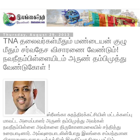
Thursday, August 29, 2013
TNA தலைவர்கள்மீதும் மண்டையன் குழு
மீதும் சர்வதேச விசாரணை வேண்டும்!
நவநீதம்பிள்ளையிடம் அருண் தம்பிமுத்து
வேண்டுகோள் !
ஸ்ரீலங்கா சுதந்திரக்கட்சியின் மட்டக்களப்பு
மாவட்ட அமைப்பாளர் அருண் தம்பிமுத்து அவர்கள்
நவநீதம்பிள்ளை அவர்களை திருகோணமலையில் சந்தித்து
உரையாடினார். அவ்வுரையாடலின்போது இலங்கை சம்மந்தமான
விசாரணையானது யுத்தத்தின் இறுதிப்பகுதியை மட்டும்