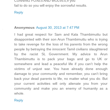
CUNNING FOXES AND WOLVES,If you
fail to do so you will enjoy the sorrowful results.
Reply
Anonymous
August 30, 2013 at 7:47 PM
I had great respect for Sam and Kala Thambimuttu but
disappointed with their son Arun Thambimuttu who is trying
to take revenge for the loss of his parents from the wrong
people by betraying the innocent Tamil civilians slaughtered
by the racist SL Government. My advice to Arun
Thambimuttu is to pack your bags and go to UK or
somewhere and lead a peaceful life if you can’t help the
victims of unjust war. You have already done enough
damage to your community and remember, you can't bring
back your dead parents to life, no matter what you do. But
your current activities will only alienate you from your
community and make you an enemy of humanity as a
whole.
Reply