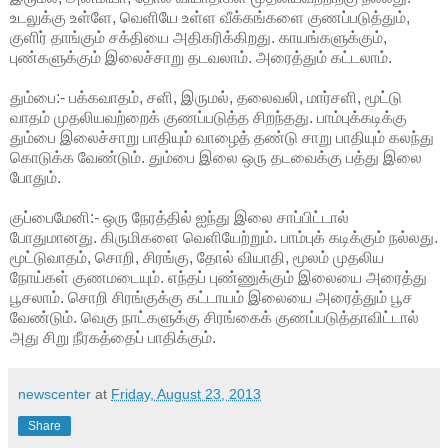
உடலுக்கு உள்ளே, வெளியே உள்ள வீக்கங்களை குணப்படுத்தும்,
குளிர் தாங்கும் சக்தியை அதிகரிக்கிறது. காயங்களுக்கும்,
புண்களுக்கும் இலைச்சாறு தடவலாம். அரைத்தும் கட்டலாம்.
தும்பை:- பக்கவாதம், சளி, இருமல், தலைவலி, மார்சளி, மூட்டு
வாதம் முதலியவற்றைக் குணப்படுத்த சிறந்தது. பாம்புக்கடிக்கு
தும்பை இலைச்சாறு பாதியும் வாழைத் தண்டு சாறு பாதியும் கலந்து
கொடுக்க வேண்டும். தும்பை இலை ஒரு தடவைக்கு பத்து இலை
போதும்.
குப்பைமேனி:- ஒரு நேரத்தில் ஐந்து இலை சாப்பிட்டால்
போதுமானது. கிருமிகளை வெளியேற்றும். பாம்புக் கடிக்கும் நல்லது.
மூட்டுவாதம், சொறி, சிரங்கு, தோல் வியாதி, மூலம் முதலிய
நோய்கள் குணமடையும். எந்தப் புண்ணுக்கும் இலையை அரைத்து
பூசலாம். சொறி சிரங்குக்கு கட்டாயம் இலையை அரைத்தும் பூச
வேண்டும். வெகு நாட்களுக்கு சிரங்கைக் குணப்படுத்தாவிட்டால்
அது சிறு நீரகத்தைப் பாதிக்கும்.
newscenter
at
Friday, August 23, 2013
Share