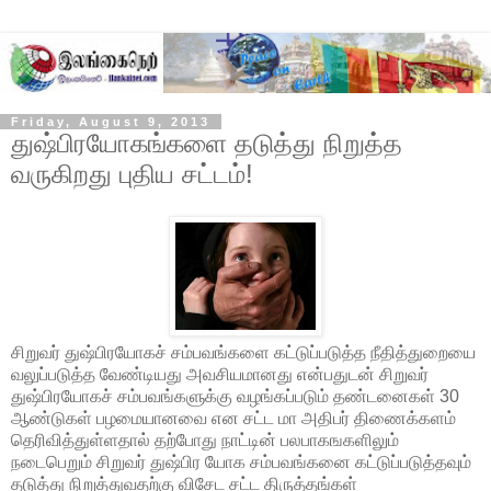
Friday, August 9, 2013
துஷ்பிரயோகங்களை தடுத்து நிறுத்த
வருகிறது புதிய சட்டம்!
சிறுவர் துஷ்பிரயோகச் சம்பவங்களை கட்டுப்படுத்த நீதித்துறையை
வலுப்படுத்த வேண்டியது அவசியமானது என்பதுடன் சிறுவர்
துஷ்பிரயோகச் சம்பவங்களுக்கு வழங்கப்படும் தண்டனைகள் 30
ஆண்டுகள் பழமையானவை என சட்ட மா அதிபர் திணைக்களம்
தெரிவித்துள்ளதால் தற்போது நாட்டின் பலபாகஙகளிலும்
நடைபெறும் சிறுவர் துஷ்பிர யோக சம்பவங்கனை கட்டுப்படுத்தவும்
தடுத்து நிறுத்துவதற்கு விசேட சட்ட
திருத்தங்கள்