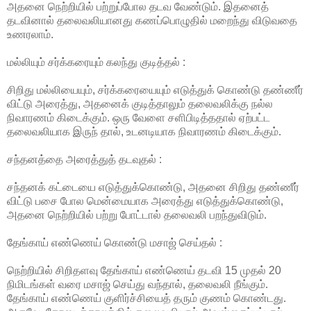
அதனை நெற்றியில் பற்றுப்போல தடவ வேண்டும். இதனைத்
தடவினால் தலைவலியானது கணப்பொழுதில் மறைந்து விடுவதை
உணரலாம்.
மல்லியும் சர்க்கரையும் கலந்து குடித்தல் :
சிறிது மல்லியையும், சர்க்கரையையும் எடுத்துக் கொண்டு தண்ணீர்
விட்டு அரைத்து, அதனைக் குடித்தாலும் தலைவலிக்கு நல்ல
நிவாரணம் கிடைக்கும். ஒரு வேளை சளிபிடித்ததால் ஏற்பட்ட
தலைவலியாக இருந் தால், உடனடியாக நிவாரணம் கிடைக்கும்.
சந்தனத்தை அரைத்துத் தடவுதல் :
சந்தனக் கட்டையை எடுத்துக்கொண்டு, அதனை சிறிது தண்ணீர்
விட்டு பசை போல மென்மையாக அரைத்து எடுத்துக்கொண்டு,
அதனை நெற்றியில் பற்று போட்டால் தலைவலி பறந்துவிடும்.
தேங்காய் எண்ணெய் கொண்டு மசாஜ் செய்தல் :
நெற்றியில் சிறிதளவு தேங்காய் எண்ணெய் தடவி 15 முதல் 20
நிமிடங்கள் வரை மசாஜ் செய்து வந்தால், தலைவலி நீங்கும்.
தேங்காய் எண்ணெய் குளிர்ச்சியைத் தரும் குணம் கொண்டது.