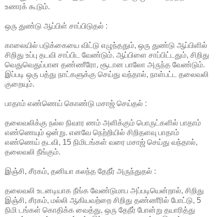
உணரக் கூடும்.
ஒரு துண்டு ஆப்பிள் சாப்பிடுதல் :
காலையில் படுக்கையை விட்டு எழுந்ததும், ஒரு துண்டு ஆப்பிளில்
சிறிது உப்பு தடவி சாப்பிட வேண்டும். ஆப்பிளை சாப்பிட்டதும், சிறிது
வெதுவெதுப்பான தண்ணீரோ, சூடான பாலோ அருந்த வேண்டும்.
இப்படி ஒரு பத்து நாட்களுக்கு செய்து வந்தால், நாள்பட்ட தலைவலி
குறையும்.
பாதாம் எண்ணெய் கொண்டு மசாஜ் செய்தல் :
தலைவலிக்கு நல்ல நிவார ணம் அளிக்கும் பொருட்களில் பாதாம்
எண்ணெயும் ஒன்று. எனவே நெற்றியில் சிறிதளவு பாதாம்
எண்ணெய் தடவி, 15 நிமிடங்கள் வரை மசாஜ் செய்து வந்தால்,
தலைவலி நீங்கும்.
இஞ்சி, சீரகம், தனியா கலந்த தேநீர் அருந்துதல் :
தலைவலி உடனடியாக நீங்க வேண்டுமாப அப்படியென்றால், சிறிது
இஞ்சி, சீரகம், மல்லி ஆகியவற்றை சிறிது தண்ணீரில் போட்டு, 5
நிமி டங்கள் கொதிக்க வைத்து, ஒரு தேநீர் போன்று தயாரித்து