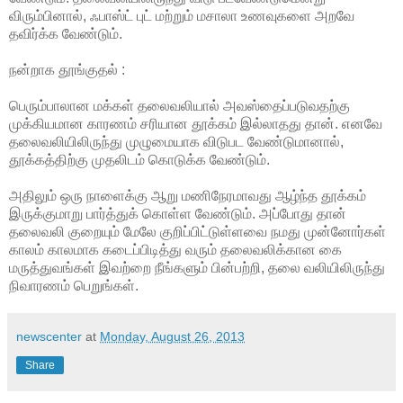
விரும்பினால், ஃபாஸ்ட் புட் மற்றும் மசாலா உணவுகளை அறவே
தவிர்க்க வேண்டும்.
நன்றாக தூங்குதல் :
பெரும்பாலான மக்கள் தலைவலியால் அவஸ்தைப்படுவதற்கு
முக்கியமான காரணம் சரியான தூக்கம் இல்லாதது தான். எனவே
தலைவலியிலிருந்து முழுமையாக விடுபட வேண்டுமானால்,
தூக்கத்திற்கு முதலிடம் கொடுக்க வேண்டும்.
அதிலும் ஒரு நாளைக்கு ஆறு மணிநேரமாவது ஆழ்ந்த தூக்கம்
இருக்குமாறு பார்த்துக் கொள்ள வேண்டும். அப்போது தான்
தலைவலி குறையும் மேலே குறிப்பிட்டுள்ளவை நமது முன்னோர்கள்
காலம் காலமாக கடைப்பிடித்து வரும் தலைவலிக்கான கை
மருத்துவங்கள் இவற்றை நீங்களும் பின்பற்றி, தலை வலியிலிருந்து
நிவாரணம் பெறுங்கள்.
newscenter
at
Monday, August 26, 2013
Share