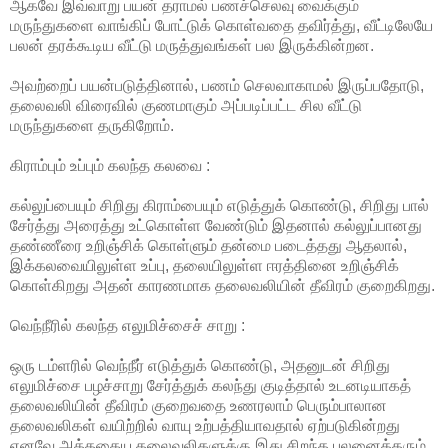
ஆகவே இவ்வாறு பயன் தராமல் பணச்செலவு வைக்கும்
மருந்துகளை வாங்கிப் போட்டுக் கொள்வதை தவிர்த்து, வீட்டிலேயே
பலன் தரக்கூடிய வீட்டு மருத்துவங்கள் பல இருக்கின்றன.
அவற்றைப் பயன்படுத்தினால், பணம் செலவாகாமல் இருப்பதோடு,
தலைவலி விரைவில் குணமாகும் அப்படிப்பட்ட சில வீட்டு
மருந்துகளை தருகிறோம்.
கிராம்பும் உப்பும் கலந்த கலவை :
கல்லுப்பையும் சிறிது கிராம்பையும் எடுத்துக் கொண்டு, சிறிது பால்
சேர்த்து அரைத்து உட்கொள்ள வேண்டும் இதனால் கல்லுப்பானது
தண்ணீரை உறிஞ்சிக் கொள்ளும் தன்மை படைத்தது ஆதலால்,
இக்கலவையிலுள்ள உப்பு, தலையிலுள்ள ஈரத்தினை உறிஞ்சிக்
கொள்கிறது அதன் காரணமாக தலைவலியின் தீவிரம் குறைகிறது.
வெந்நீரில் கலந்த எலுமிச்சைச் சாறு :
ஒரு டம்ளரில் வெந்நீர் எடுத்துக் கொண்டு, அதனுடன் சிறிது
எலுமிச்சை பழச்சாறு சேர்த்துக் கலந்து குடித்தால் உடனடியாகத்
தலைவலியின் தீவிரம் குறைவதை உணரலாம் பெரும்பாலான
தலைவலிகள் வயிற்றில் வாயு உற்பத்தியாவதால் ஏற்படுகின்றது
எனவே அத்தகைய தலைவலிகளுக்கு இது சிறந்த பலனைத்தரும்