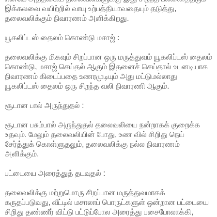
இக்கலவை வயிற்றில் வாயு உற்பத்தியாவதையும் தடுத்து,
தலைவலிக்கும் நிவாரணம் அளிக்கிறது.
யூகலிப்டஸ் தைலம் கொண்டு மசாஜ் :
தலைவலிக்கு மிகவும் சிறப்பான ஒரு மருத்துவம் யூகலிப்டஸ் தைலம்
கொண்டு, மசாஜ் செய்தல் ஆகும் இதனைச் செய்தால் உடனடியாக
நிவாரணம் கிடைப்பதை உணரமுடியும் அது மட்டுமல்லாது
யூகலிப்டஸ் தைலம் ஒரு சிறந்த வலி நிவாரணி ஆகும்.
சூடான பால் அருந்துதல் :
சூடான பசும்பால் அருந்துதல் தலைவலியை நன்றாகக் குறைக்க
உதவும். மேலும் தலைவலியின் போது, உண வில் சிறிது நெய்
சேர்த்துக் கொள்ளுதலும், தலைவலிக்கு நல்ல நிவாரணம்
அளிக்கும்.
பட்டையை அரைத்துத் தடவுதல் :
தலைவலிக்கு மற்றுமொரு சிறப்பான மருத்துவமாகக்
கருதப்படுவது, வீட்டில் மசாலாப் பொருட்களுள் ஒன்றான பட்டையை
சிறிது தண்ணீர் விட்டு பட்டுப்போல அரைத்து பசைபோலாக்கி,