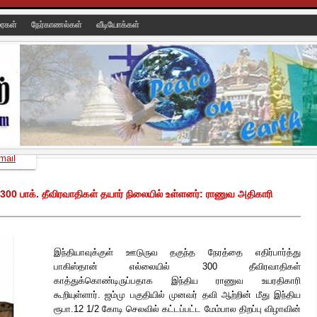
ரைகள்
நேர்காணல்கள்
வீடியோக்கள்
mail
300 பாக். தீவிரவாதிகள் தயார் நிலையில் உள்ளனர்: ராணுவ அதிகாரி
இந்தியாவுக்குள் ஊடுருவ தகுந்த நேரத்தை எதிர்பார்த்து
பாகிஸ்தான் எல்லையில் 300 தீவிரவாதிகள்
காத்துக்கொண்டிருப்பதாக இந்திய ராணுவ உயரதிகாரி
கூறியுள்ளார். ஜம்மு பகுதியில் முனவர் தவி ஆற்றின் மீது இந்திய
ரூபா.12 1/2 கோடி செலவில் கட்டப்பட்ட மேம்பால திறப்பு விழாவின்