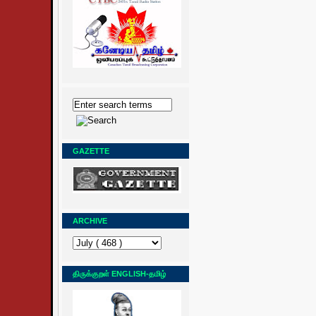
GAZETTE
ARCHIVE
திருக்குறள் ENGLISH-தமிழ்