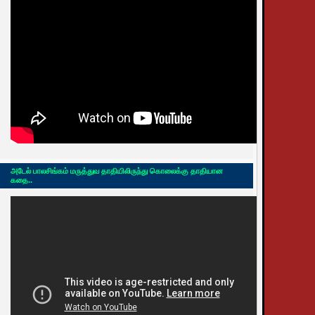
அடேல் பாலசிங்கம் மருத்துவ தாதியிலிருந்து கொலைக்கு தாதியான
கதை..