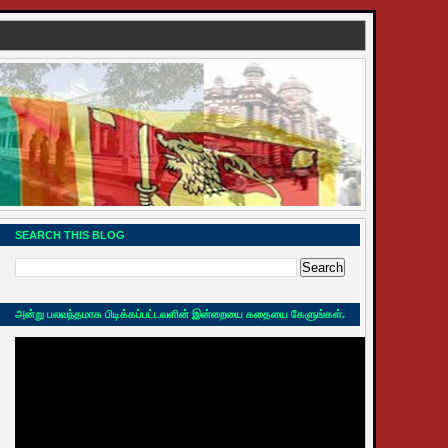
SEARCH THIS BLOG
அன்று பலவந்தமாக பிடிக்கப்பட்டவளின் இன்றையை கதையை கேளுங்கள்.