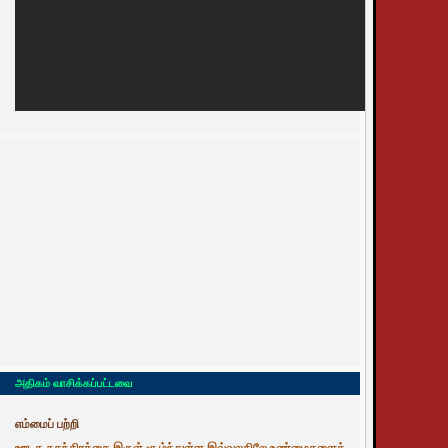
அதிகம் வாசிக்கப்பட்டவை
எம்மைப் பற்றி
ஊடக சுதந்திரத்தை இருள் சூழ்ந்துள்ள இவ்வுலகிலே உண்மைகளைத்