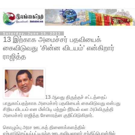
Saturday, June 15, 2013
13 இற்காக அமைச்சர் பதவியைக்
கைவிடுவது ‘சின்ன விடயம்’ என்கிறார்
ராஜித்த
13 ஆவது திருத்தச் சட்டத்தைப்
பாதுகாப்பதற்காக அமைச்சர் பதவியைக் கைவிடுவது என்பது
சிறிய விடயம் என மீன்பிடி மற்றும் நீரியல் வள அபிவிருத்தி
அமைச்சர் ராஜித்த சேனாரத்ன குறிப்பிடுகிறார்.
கொழும்பு அரச ஊடகத் திணைக்களத்தில்
ஏற்பாடுசெய்யப்பட்டிருந்த ஊடகவியலாளர் சந்திப்பொன்றில்