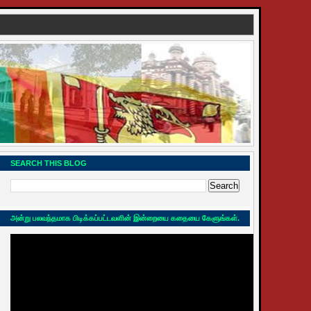
SEARCH THIS BLOG
அன்று பலவந்தமாக பிடிக்கப்பட்டவளின் இன்றையை கதையை கேளுங்கள்.