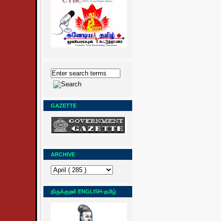
GAZETTE
ARCHIVE
திருக்குறள் ENGLISH-தமிழ்