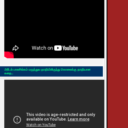
அடேல் பாலசிங்கம் மருத்துவ தாதியிலிருந்து கொலைக்கு தாதியான
கதை..