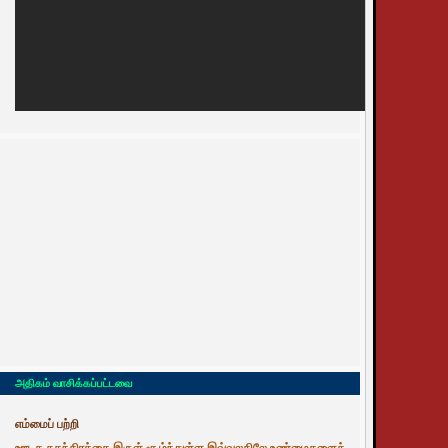
அதிகம் வாசிக்கப்பட்டவை
எம்மைப் பற்றி
ஊடக சுதந்திரத்தை இருள் சூழ்ந்துள்ள இவ்வுலகிலே உண்மைகளைத்