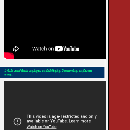
அடேல் பாலசிங்கம் மருத்துவ தாதியிலிருந்து கொலைக்கு தாதியான
கதை..