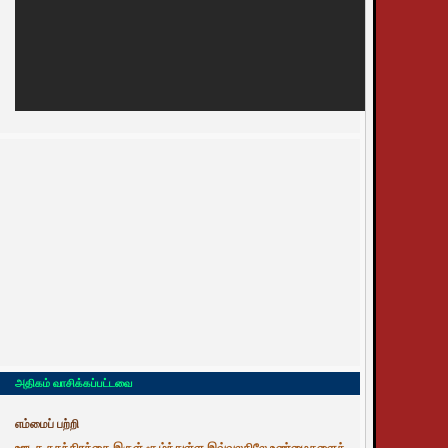
அதிகம் வாசிக்கப்பட்டவை
எம்மைப் பற்றி
ஊடக சுதந்திரத்தை இருள் சூழ்ந்துள்ள இவ்வுலகிலே உண்மைகளைத்