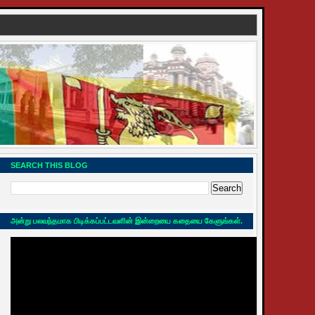
SEARCH THIS BLOG
அன்று பலவந்தமாக பிடிக்கப்பட்டவளின் இன்றையை கதையை கேளுங்கள்.