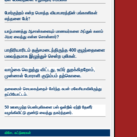
போர்குற்றம் என்ற மொத்த வியாபாரத்தின் பங்காளிகள்
எத்தனை பேர்?
யாழ்பாணத்து ஆசான்களையும் மாணவர்களை அப்துல் கலாம்
அமர வைத்து என்ன சொன்னார்?
பாதிரியாரிடம் தஞ்சமடைந்திருந்த 400 குழந்தைகளை
பலவந்தமாக இழுத்துச் சென்ற புலிகள்.
வாழ்கை வெறுத்து விட்டது, உயிர்
துறக்கிறறோம்,
முன்னாள் போராளி குடும்பம் தற்கொலை.
தலைமைச் செயலகத்தைச் சேர்ந்த சுபன் மலேசியாவிலிருந்து
தப்பியோட்டம்.
50 ஊனமுற்ற பெண்புலிகளை பஸ் ஒன்றில் ஏற்றி தேனீர்
வழங்கிவிட்டு குண்டு வைத்து தகர்த்தனர்.
விசேட கட்டுரைகள்