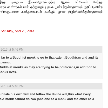
இந்த முறையை இல்லாதொழிப்பதற்கு ஆளும் கட்சியைச் சேர்ந்த
பிரதியமைச்சர்கள் பலர் ஒத்துழைப்பு நல்க முன்வந்துள்ளதாகவும் குறிப்பிடுகின்ற
ச்சர்களுடனான கலந்துரையாடல் தமக்குப் பூரண திருப்தியளித்துள்ளதாகவும்
t
Saturday, April 20, 2013
, 2013 at 5:46 PM
oo far to a Buddhist monk to go to that extent.Buddhism and and its
a peanut
Buddhist monks as they are trying to be politicians,in addition to
onks lives.
, 2013 at 5:48 PM
ihilate his own will and follow the divine will,this what every
es.A monk cannot do two jobs one as a monk and the other as a