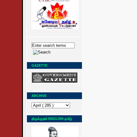
GAZETTE
ARCHIVE
திருக்குறள் ENGLISH-தமிழ்