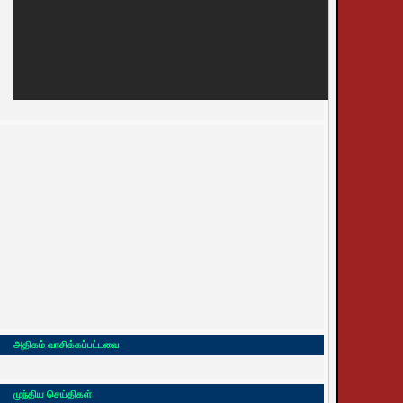
அதிகம் வாசிக்கப்பட்டவை
முந்திய செய்திகள்