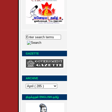
GAZETTE
ARCHIVE
திருக்குறள் ENGLISH-தமிழ்