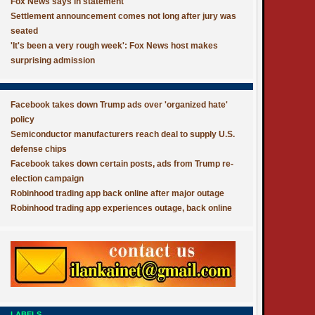
Fox News says in statement
Settlement announcement comes not long after jury was
seated
'It's been a very rough week': Fox News host makes
surprising admission
Facebook takes down Trump ads over 'organized hate'
policy
Semiconductor manufacturers reach deal to supply U.S.
defense chips
Facebook takes down certain posts, ads from Trump re-
election campaign
Robinhood trading app back online after major outage
Robinhood trading app experiences outage, back online
LABELS