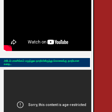
அடேல் பாலசிங்கம் மருத்துவ தாதியிலிருந்து கொலைக்கு தாதியான
கதை..