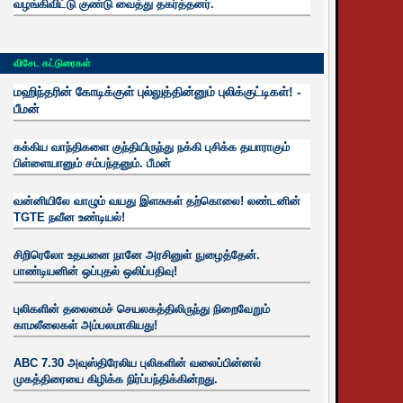
வழங்கிவிட்டு குண்டு வைத்து தகர்த்தனர்.
விசேட கட்டுரைகள்
மஹிந்தரின் கோடிக்குள் புல்லுத்தின்னும் புலிக்குட்டிகள்! -
பீமன்
கக்கிய வாந்திகளை குந்தியிருந்து நக்கி புசிக்க தயாராகும்
பிள்ளையானும் சம்பந்தனும். பீமன்
வன்னியிலே வாழும் வயது இளசுகள் தற்கொலை! லண்டனின்
TGTE நவீன உண்டியல்!
சிறிரெலோ உதயனை நானே அரசினுள் நுழைத்தேன்.
பாண்டியனின் ஒப்புதல் ஒலிப்பதிவு!
புலிகளின் தலைமைச் செயலகத்திலிருந்து நிறைவேறும்
காமலீலைகள் அம்பலமாகியது!
ABC 7.30 அவுஸ்திரேலிய புலிகளின் வலைப்பின்னல்
முகத்திரையை கிழிக்க நிர்ப்பந்திக்கின்றது.