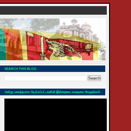
SEARCH THIS BLOG
அன்று பலவந்தமாக பிடிக்கப்பட்டவளின் இன்றையை கதையை கேளுங்கள்.