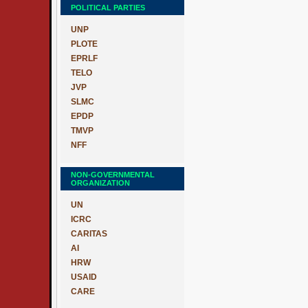
POLITICAL PARTIES
UNP
PLOTE
EPRLF
TELO
JVP
SLMC
EPDP
TMVP
NFF
NON-GOVERNMENTAL
ORGANIZATION
UN
ICRC
CARITAS
AI
HRW
USAID
CARE