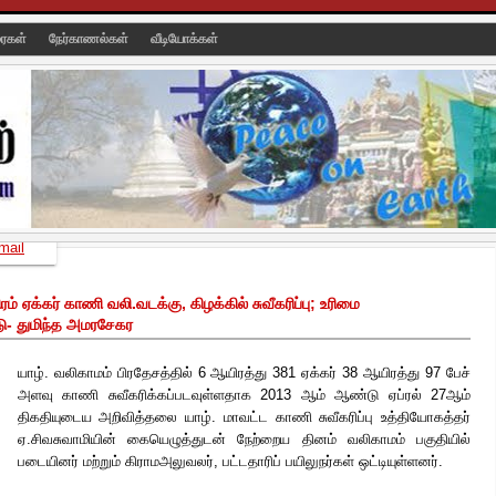
ரைகள்
நேர்காணல்கள்
வீடியோக்கள்
mail
 ஏக்கர் காணி வலி.வடக்கு, கிழக்கில் சுவீகரிப்பு; உரிமை
டு- துமிந்த அமரசேகர
யாழ். வலிகாமம் பிரதேசத்தில் 6 ஆயிரத்து 381 ஏக்கர் 38 ஆயிரத்து 97 பேச்
அளவு காணி சுவீகரிக்கப்படவுள்ளதாக 2013 ஆம் ஆண்டு ஏப்ரல் 27ஆம்
திகதியுடைய அறிவித்தலை யாழ். மாவட்ட காணி சுவீகரிப்பு உத்தியோகத்தர்
ஏ.சிவசுவாமியின் கையெழுத்துடன் நேற்றைய தினம் வலிகாமம் பகுதியில்
படையினர் மற்றும் கிராமஅலுவலர், பட்டதாரிப் பயிலுநர்கள் ஒட்டியுள்ளனர்.