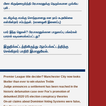
மீனா கிருஷ்ணமூர்த்தி பிரபாகரனுக்கு நெருக்கமான முக்கிய
புலி .
வடகிழக்கு எமக்கு சொந்தமானது என நாம் கூறவில்லை
என்கின்றார் சம்பந்தன். (காணஒளி இணைப்பு)
யார் இந்த ஜெகன்? பிரபாகரனுக்கான பாதுகாப்பு பங்கர்கள்
யாரால் வடிவமைக்கப்பட்டது?
இறுதிக்கட்டத்திலிருந்து ஆரம்பக்கட்டத்திற்கு
செல்கிறார் பாதிரி இமானுவேல்.
Premier League title decider? Manchester City now looks
likelier than ever to win elusive Treble
Judge announces a settlement has been reached in the
historic defamation case over Fox's promotion of
debunked 2020 US election conspiracy theories
On-air claims about Dominion Voting Systems were false,