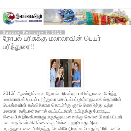
Sunday, February 3, 2013
நோபல் பரிசுக்கு மலாலாவின் பெயர்
பரிந்துரை!!
2013ம் ஆண்டுக்கான நோபல் பரிசுக்கு பாகிஸ்தானை சேர்ந்த
மலாலாவின் பெயர் பரிந்துரை செய்யப்பட்டுள்ளது.பாகிஸ்தானின்
பெண்களின் கல்விக்காக தொடர்ந்து குரல் கொடுத்து வந்த
மலாலா, தலிபான்களால் சுடப்பட்டதால், உயிருக்கு போராடிய
நிலையில் இங்கிலாந்து மருத்துவமனைக்கு கொண்டுவரப்பட்டார்.
பல
மாதங்கள் சிகிச்சைக்கு பின்னர் தற்போது அவர்
மருத்துவமனையிலிருந்து வெளியேறியுள்ள போதும், பிரிட்டனில்