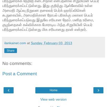
பரிந்துரைக்க நேற்றே கடைசிநாள் என்பதனால் சிறுமியின் பெயர்
பரிந்துரைக்கப்பட்டுள்ளது. இது குறித்து ஆஸ்லோவில் உள்ள
அமைதி ஆய்வு நிறுவன தலைவர் பெர்க் ஹார்ப்விகென்
கூறுகையில், அமைதிக்கான நோபல் பரிசுக்கு மலாலா பெயர்
பரிந்துரைக்கப்படுவது இதுவே சரியான நேரம். மனித உரிமை,
குழந்தைகள் கல்விக்காக போராடிய அந்த சிறுமியின் பெயர்
பரிந்துரைக்கப்பட்டுள்ளது மிக சரியானது தான் என்றார்.
ilankainet.com
at
Sunday, February 03, 2013
Share
No comments:
Post a Comment
‹
›
Home
View web version