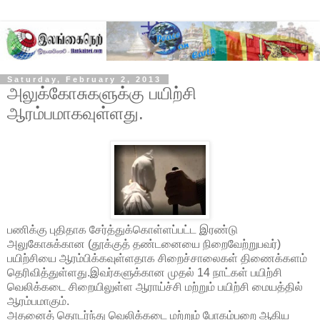
Saturday, February 2, 2013
அலுக்கோசுகளுக்கு பயிற்சி
ஆரம்பமாகவுள்ளது.
பணிக்கு புதிதாக சேர்த்துக்கொள்ளப்பட்ட இரண்டு
அலுகோசுக்கான (தூக்குத் தண்டனையை நிறைவேற்றுபவர்)
பயிற்சியை ஆரம்பிக்கவுள்ளதாக சிறைச்சாலைகள் திணைக்களம்
தெரிவித்துள்ளது.இவர்களுக்கான முதல் 14 நாட்கள் பயிற்சி
வெலிக்கடை சிறையிலுள்ள ஆராய்ச்சி மற்றும் பயிற்சி மையத்தில்
ஆரம்பமாகும்.
அதனைத் தொடர்ந்து வெலிக்கடை மற்றும் போகம்பறை ஆகிய