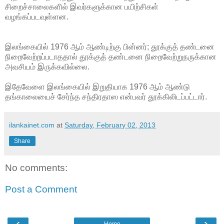
சிறைச்சாலைகளில் இவர்களுக்கான பயிற்சிகள்
வழங்கப்படவுள்ளன.
இலங்கையில் 1976 ஆம் ஆண்டிற்கு பின்னர்; தூக்குத் தண்டனை
நிறைவேற்றப்படாததால் தூக்குத் தண்டனை நிறைவேற்றுநருக்கான
அவசியம் இருக்கவில்லை.
இதேவேளை இலங்கையில் இறுதியாக 1976 ஆம் ஆண்டு
தங்காலையைச் சேர்ந்த சந்திரதாஸ என்பவர் தூக்கிலிடப்பட்டார்.
ilankainet.com
at
Saturday, February 02, 2013
Share
No comments:
Post a Comment
‹
›
Home