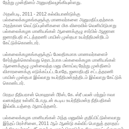
நேற்று முன்தினம் அனுமதி
வழங்கியுள்ளது.
அதன்படி, 2011 - 2012 கல்வியாண்டுக்கு
பல்கலைக்கழகங்களுக்கு மாணவர்களை அனுமதிப்பதற்காக
அதற்கான வெட்டுப்புள்ளிகளை மிக விரைவில் வெளியிடுமாறு
பல்கலைக்கழக மானியங்கள் ஆணைக்குழு சார்பில் ஆஜரான
ஜனாதிபதி சட்டத்தரணி பாயிஸ் முஸ்தபா உயர்நீதிமன்றிடம்
கேட்டுக்கொண்டார்.
பல்கலைக்கழகங்களுக்குப் மேலதிகமாக மாணவர்களைச்
சேர்த்துக்கொள்வது தொடர்பாக பல்கலைக்கழக மானியங்கள்
ஆணைக்குழு முன்வைத்த மனு மீளாய்வு நேற்று முன்தினம்
விசாரணைக்கு எடுக்கப்பட்டபோதே, ஜனாதிபதி சட்டத்தரணி
பாயிஸ் முஸ்தபா இவ்வாறு உயர்நீதிமன்றத்திடம் இவ்வாறு கேட்டுக்
கொண்டார்.
பிரதம நீதியரசன் மொஹான் பீரிஸ், கே. ஸ்ரீ பவன் மற்றும் ஈவா
வனசுந்தர உள்ளிட்டோருடன் கூடிய உயர்நீதிமன்ற நீதிபதிகள்
இவ்விடயத்தை ஆராய்ந்தனர்.
பல்கலைக்கழக மானியங்கள் அந்த மனுவில் குறிப்பிட்டுள்ளவாறு
இந்தப் பிரச்சினை, 2011 ஆம் ஆண்டு கல்விப் பொதுத் தராதரப்