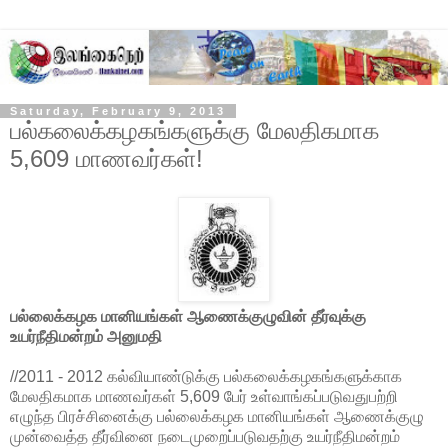
Saturday, February 9, 2013
பல்கலைக்கழகங்களுக்கு மேலதிகமாக
5,609 மாணவர்கள்!
பல்லைக்கழக மானியங்கள் ஆணைக்குழுவின் தீர்வுக்கு
உயர்நீதிமன்றம் அனுமதி
//2011 - 2012 கல்வியாண்டுக்கு பல்கலைக்கழகங்களுக்காக
மேலதிகமாக மாணவர்கள் 5,609 பேர் உள்வாங்கப்படுவதுபற்றி
எழுந்த பிரச்சினைக்கு பல்லைக்கழக மானியங்கள் ஆணைக்குழு
முன்வைத்த தீர்வினை நடைமுறைப்படுவதற்கு உயர்நீதிமன்றம்