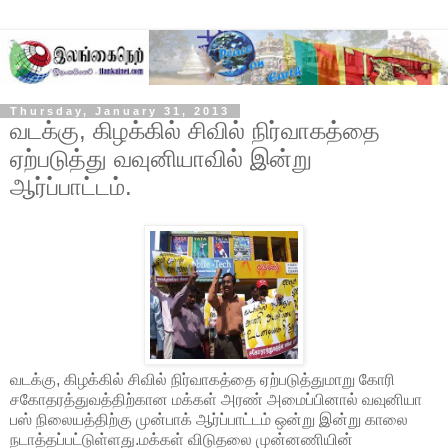
Thursday, January 31, 2013
வடக்கு, கிழக்கில் சிவில் நிர்வாகத்தை
ஏற்படுத்து வவுனியாவில் இன்று
ஆர்ப்பாட்டம்.
வடக்கு, கிழக்கில் சிவில் நிர்வாகத்தை ஏற்படுத்துமாறு கோரி
சகோதரத்துவத்திற்கான மக்கள் அரண் அமைப்பினால் வவுனியா
பஸ் நிலையத்திற்கு முன்பாக் ஆர்ப்பாட்டம் ஒன்று இன்று காலை
நடாத்தப்பட்டுள்ளது.மக்கள் விடுதலை முன்னணியின்