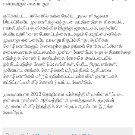
என்பதற்கும் சான்றாகும்.
ஒடுக்கப்பட்ட நாடுகளில் உள்ள தேசிய முதலாளித்துவம்
இயல்பிலேயே முதலாளித்துவத்துடன் கட்டுண்டுள்ள நிலையில்,
ஏகாதிபத்திய ஆதிக்கத்தில் இருந்து ஜனநாயகம், சுதந்திரம்
ஆகியவற்றிற்கான போராட்டத்தை நடத்தும் பொறுப்பை எடுக்க
முடியாது என்பதையே வரலாறு நிரூபிக்கிறது. ஆபிரிக்க
தொழிலாளர்களும் இளைஞர்களும் தங்கள் சொந்த புரட்சிகரத்
தலைமையைக் கட்டமைக்க முன்வர வேண்டும்; அது அதிகாரத்தை
எடுத்துக் கொண்டு கண்டத்தை சோசலிச அடிப்படையில்
ஐக்கியப்படுத்த வேண்டும்; வங்கிகள், பெரிய நிறுவனங்கள்,
மூலோபாய சுரங்கத் தொழில்கள் மற்றும் நிலம் ஆகியவை
தொழிலாளர்கள் மற்றும் ஒடுக்கப்பட்ட மக்களின் ஜனநாயகக்
கட்டுப்பாட்டின் கீழ் கொண்டுவரப்பட வேண்டும்.
முடிவுரையாக 2013 தொழிலாள வர்க்கத்தின் முன்னணிப்படை
தன்னை நான்காம் அகிலத்தின் அனைத்துலகக் குழுவின்
பதாகையின் கீழ் இருத்திக் கொள்ளும் ஆண்டாக இருக்க
வேண்டும்.