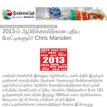
Thursday, January 24, 2013
2013-ம் ஆபிரிக்காவிற்கான புதிய
போட்டிகளும்! Chris Marsden
மாலியில் பிரான்சின் இராணுவ ஆக்கிரமிப்பு, கண்டத்தில் இருக்கும்
முன்னாள் ஏகாதிபத்திய பிரபுக்கள் அனைவரும் மேற்கொண்டுள்ள
புதுப்பிக்கப்பட்டுள்ள ஆபிரிக்க மேலாதிக்கத்திற்கான போட்டியின்
சமீபத்திய வெளிப்பாடு மட்டுமே. பிரான்ஸ், பிரித்தானியா போல் 19ம்
நூற்றாண்டுக் கடைசியில் இருந்து 1960கள் வரை ஆபிரிக்காவை
நேரடியாக ஆட்சி செய்த சக்திகள் மட்டும் இதில்
ஈடுபட்டிருக்கவில்லை; எல்லாவற்றிற்கும் மேலாக இப்பொழுது