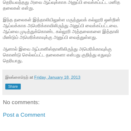
தெரியவந்தது அவை ஆய்வுக்காக அனுப்பி வைக்கப்பட்ட மனித
தலைகள் என்று.
இந்த தலைகள் இத்தாலியிலுள்ள மருத்துவக் கல்லூரி ஒன்றின்
ஆய்வக்காக அமெரிக்காவிலிருந்து அனுப்பி வைக்கப்பட்டவை.
ஆய்வை முடித்துக்கொண்ட கல்லூரி அத்தலைகளை இத்தாலி
மீண்டும் அமெரிக்காவுக்கு அனுப்பி வைத்துள்ளது.
ஆனால் இவை ஆப்பானிஸ்தானிலிருந்து அமெரிக்காவுக்கு
கொண்டு செல்லப்பட்ட தலைகளா என்பது குறித்து எதுவும்
தெரியாது.
இலங்கைநெற்
at
Friday, January 18, 2013
Share
No comments:
Post a Comment