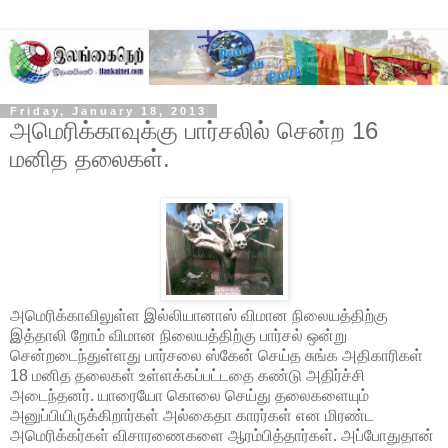
Friday, January 18, 2013
அமெரிக்காவுக்கு பார்சலில் சென்ற 16
மனித தலைகள்.
அமெரிக்காவிலுள்ள இல்லியானாஸ் விமான நிலையத்திற்கு
இத்தாலி றோம் விமான நிலையத்திற்கு பார்சல் ஒன்று
சென்றடைந்துள்ளது பார்சலை ஸ்கேன் செய்த சுங்க அதிகாரிகள்
18 மனித தலைகள் உள்ளக்கப்பட்டதை கண்டு அதிர்ச்சி
அடைந்தனர். யாரையோ கொலை செய்து தலைகளையும்
அனுப்பியிருக்கிறார்கள் அல்கைதா காரர்கள் என மிரண்ட
அமெரிக்கர்கள் விசாரணைகளை ஆரம்பித்தார்கள். அப்போதுதான்